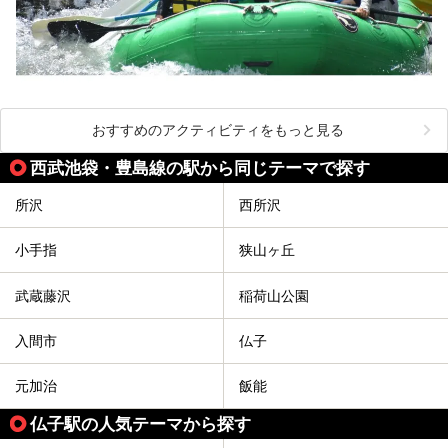
おすすめのアクティビティをもっと見る
西武池袋・豊島線の駅から同じテーマで探す
所沢
西所沢
小手指
狭山ヶ丘
武蔵藤沢
稲荷山公園
入間市
仏子
元加治
飯能
仏子駅の人気テーマから探す