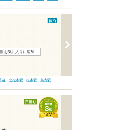
宿泊
>
お気に入りに追加
子会
北松本駅
松本駅
島内駅
日帰り