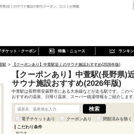
長野県)近くのサウナ施設の割引クーポン、口コミが満載
子チケット・クーポン
特集・ニュース
ランキン
萱駅
>
【クーポンあり】中萱駅近くのサウナ施設おすすめ(2026年版)
【クーポンあり】中萱駅(長野県)
サウナ施設おすすめ(2026年版)
中萱駅は長野県安曇野市にある大糸線などが走る駅です。このペ
おすすめの温泉、日帰り温泉、スーパー銭湯情報をご紹介します
電子チケットあり
クーポンあり
閉館済みを除く
こだわり条件
サウナ