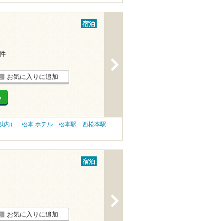
宿泊
1件
>
お気に入りに追加
る
分以内）
松本 ホテル
松本駅
西松本駅
宿泊
>
お気に入りに追加