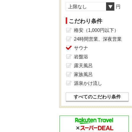
上限なし
円
こだわり条件
格安（1,000円以下）
24時間営業、深夜営業
サウナ
岩盤浴
露天風呂
家族風呂
源泉かけ流し
すべてのこだわり条件