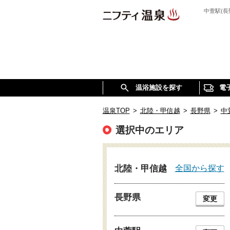
中萱駅(
温浴施設を探す
電
温泉TOP
>
北陸・甲信越
>
長野県
>
中
選択中のエリア
全国から探す
北陸・甲信越
長野県
変更