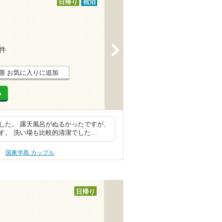
日帰り
宿泊
>
2件
お気に入りに追加
る
した。 露天風呂がぬるかったですが、
す。 洗い場も比較的清潔でした…
国東半島 カップル
日帰り