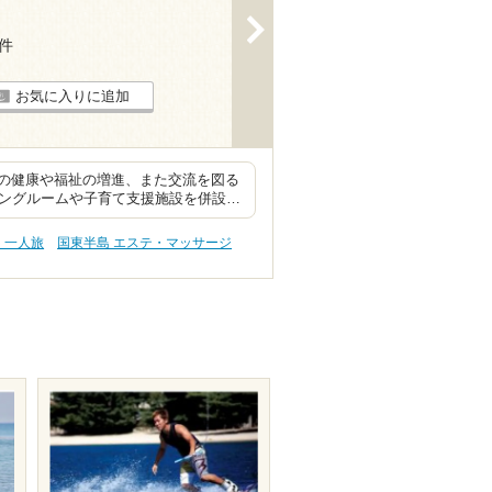
>
2件
お気に入りに追加
の健康や福祉の増進、また交流を図る
ニングルームや子育て支援施設を併設…
・一人旅
国東半島 エステ・マッサージ