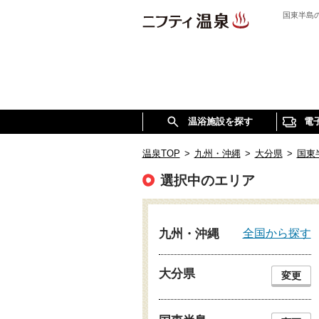
国東半島
温浴施設を探す
電
温泉TOP
>
九州・沖縄
>
大分県
>
国東
選択中のエリア
全国から探す
九州・沖縄
大分県
変更