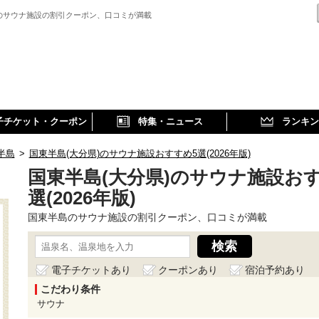
のサウナ施設の割引クーポン、口コミが満載
子チケット・クーポン
特集・ニュース
ランキン
半島
>
国東半島(大分県)のサウナ施設おすすめ5選(2026年版)
国東半島(大分県)のサウナ施設お
選(2026年版)
国東半島のサウナ施設の割引クーポン、口コミが満載
電子チケットあり
クーポンあり
宿泊予約あり
こだわり条件
サウナ