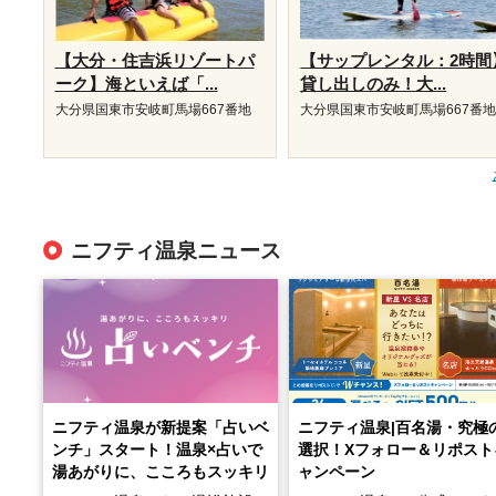
【大分・住吉浜リゾートパ
【サップレンタル：2時間
ーク】海といえば「...
貸し出しのみ！大...
大分県国東市安岐町馬場667番地
大分県国東市安岐町馬場667番
ニフティ温泉ニュース
ニフティ温泉が新提案「占いベ
ニフティ温泉|百名湯・究極
ンチ」スタート！温泉×占いで
選択！Xフォロー＆リポスト
湯あがりに、こころもスッキリ
ャンペーン