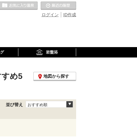
お気に入りの温泉
最近の履歴
ログイン
ID作成
グ
岩盤浴
すすめ5
地図から探す
並び替え
おすすめ順