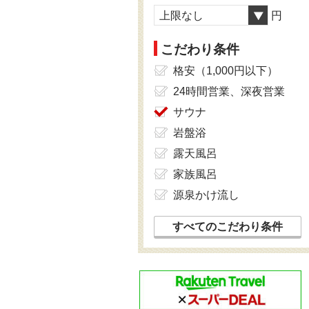
上限なし
円
こだわり条件
格安（1,000円以下）
24時間営業、深夜営業
サウナ
岩盤浴
露天風呂
家族風呂
源泉かけ流し
すべてのこだわり条件