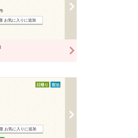
>
8件
お気に入りに追加
き
>
日帰り
宿泊
>
お気に入りに追加