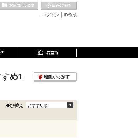
お気に入りの温泉
最近の履歴
ログイン
ID作成
グ
岩盤浴
すすめ1
地図から探す
並び替え
おすすめ順