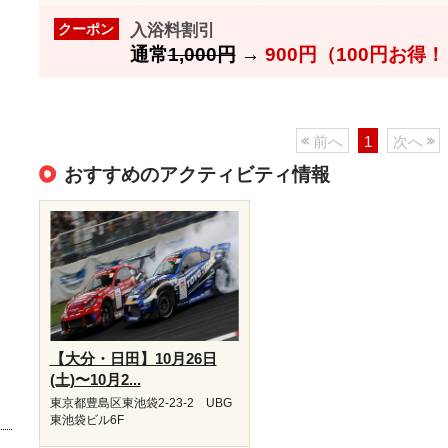
入浴料割引
クーポン
通常
1,000円
→
900円（100円お得
前へ
1
次へ
おすすめのアクティビティ情報
【大分・日田】10月26日
(土)〜10月2...
東京都豊島区東池袋2-23-2 UBG
東池袋ビル6F