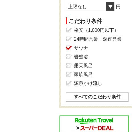
上限なし
円
こだわり条件
格安（1,000円以下）
24時間営業、深夜営業
サウナ
岩盤浴
露天風呂
家族風呂
源泉かけ流し
すべてのこだわり条件