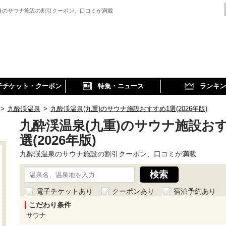
泉のサウナ施設の割引クーポン、口コミが満載
子チケット・クーポン
特集・ニュース
ランキン
>
九酔渓温泉
>
九酔渓温泉(九重)のサウナ施設おすすめ1選(2026年版)
九酔渓温泉(九重)のサウナ施設お
選(2026年版)
九酔渓温泉のサウナ施設の割引クーポン、口コミが満載
電子チケットあり
クーポンあり
宿泊予約あり
こだわり条件
サウナ