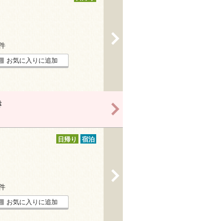
>
8件
お気に入りに追加
き
>
日帰り
宿泊
>
2件
お気に入りに追加