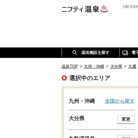
九酔渓温
温浴施設を探す
電
温泉TOP
>
九州・沖縄
>
大分県
>
九重
選択中のエリア
全国から探す
九州・沖縄
大分県
変更