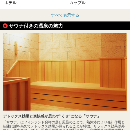
ホテル
カップル
すべて表示する
サウナ付きの温泉の魅力
デトックス効果と爽快感が思わず"くせ"になる「サウナ」
「サウナ」はフィンランド発祥の蒸し風呂のことで、熱気浴により発汗作用と
新陳代謝を高めてデトックス効果が得られることが特徴。リラックス効果以外