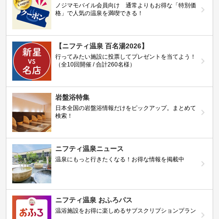
ノジマモバイル会員向け 通常よりもお得な「特別価
格」で人気の温泉を満喫できる！
【ニフティ温泉 百名湯2026】
行ってみたい施設に投票してプレゼントを当てよう！
（全10回開催 / 合計260名様）
岩盤浴特集
日本全国の岩盤浴情報だけをピックアップ。まとめて
検索！
ニフティ温泉ニュース
温泉にもっと行きたくなる！お得な情報を掲載中
ニフティ温泉 おふろパス
温浴施設をお得に楽しめるサブスクリプションプラン