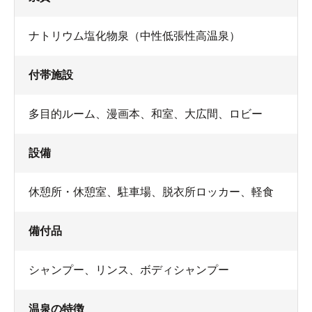
ナトリウム塩化物泉（中性低張性高温泉）
付帯施設
多目的ルーム、漫画本、和室、大広間、ロビー
設備
休憩所・休憩室
、
駐車場
、
脱衣所ロッカー
、
軽食
備付品
シャンプー
、
リンス
、
ボディシャンプー
温泉の特徴