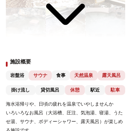
施設概要
岩盤浴
サウナ
食事
天然温泉
露天風呂
掛け流し
貸切風呂
休憩
駅近
駐車
海水浴帰りや、日頃の疲れを温泉でいやしませんか
いろいろなお風呂（大浴槽、圧注、気泡湯、寝湯、うた
せ湯、サウナ、ボディーシャワー、露天風呂）が楽しめ
る施設です。