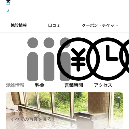
★
コ
ミ
施設情報
口コミ
クーポン・チケット
混雑情報
料金
営業時間
アクセス
すべての写真を見る