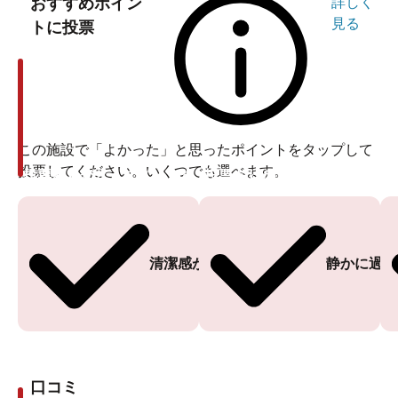
おすすめポイン
詳しく
見る
トに投票
この施設で「よかった」と思ったポイントをタップして
投票してください。いくつでも選べます。
投票ありがとうございます
投票ありがとうございます
清潔感がある
静かに過ご
口コミ