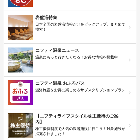
岩盤浴特集
日本全国の岩盤浴情報だけをピックアップ。まとめて
検索！
ニフティ温泉ニュース
温泉にもっと行きたくなる！お得な情報を掲載中
ニフティ温泉 おふろパス
温浴施設をお得に楽しめるサブスクリプションプラン
【ニフティライフスタイル株主優待のご案
内】
株主優待制度で人気の温浴施設に行こう！対象施設が
拡充されました！