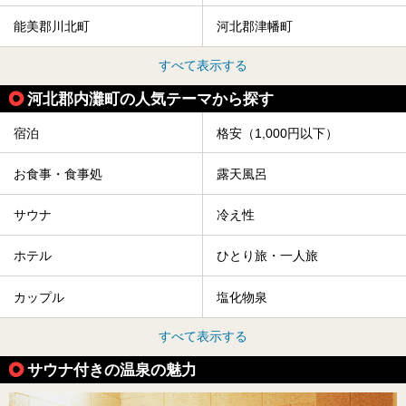
能美郡川北町
河北郡津幡町
すべて表示する
河北郡内灘町の人気テーマから探す
宿泊
格安（1,000円以下）
お食事・食事処
露天風呂
サウナ
冷え性
ホテル
ひとり旅・一人旅
カップル
塩化物泉
すべて表示する
サウナ付きの温泉の魅力