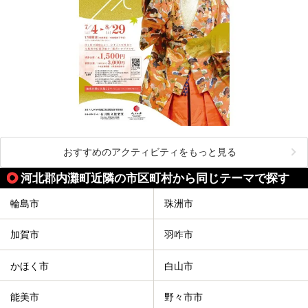
おすすめのアクティビティをもっと見る
河北郡内灘町近隣の市区町村から同じテーマで探す
輪島市
珠洲市
加賀市
羽咋市
かほく市
白山市
能美市
野々市市