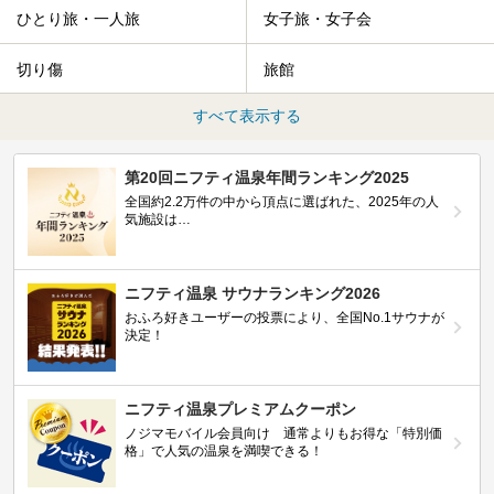
ひとり旅・一人旅
女子旅・女子会
切り傷
旅館
すべて表示する
第20回ニフティ温泉年間ランキング2025
全国約2.2万件の中から頂点に選ばれた、2025年の人
気施設は…
ニフティ温泉 サウナランキング2026
おふろ好きユーザーの投票により、全国No.1サウナが
決定！
ニフティ温泉プレミアムクーポン
ノジマモバイル会員向け 通常よりもお得な「特別価
格」で人気の温泉を満喫できる！