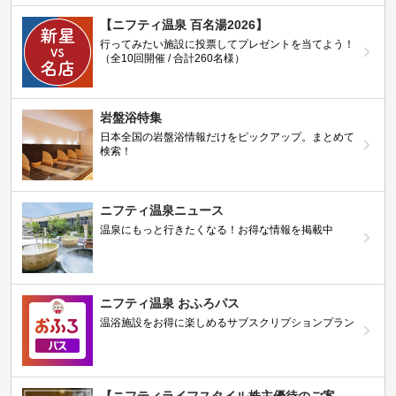
【ニフティ温泉 百名湯2026】
行ってみたい施設に投票してプレゼントを当てよう！
（全10回開催 / 合計260名様）
岩盤浴特集
日本全国の岩盤浴情報だけをピックアップ。まとめて
検索！
ニフティ温泉ニュース
温泉にもっと行きたくなる！お得な情報を掲載中
ニフティ温泉 おふろパス
温浴施設をお得に楽しめるサブスクリプションプラン