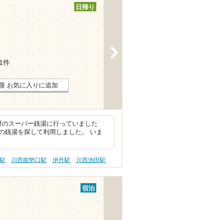
日帰り
>
11件
お気に入りに追加
摂のスーパー銭湯に行っていました
の銭湯を探して利用しました。 いま
駅
川西能勢口駅
伊丹駅
川西池田駅
宿泊