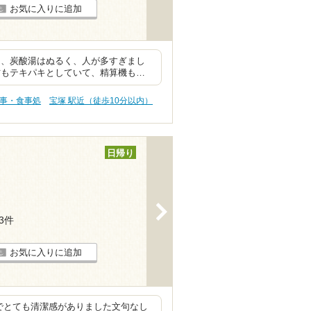
お気に入りに追加
は、炭酸湯はぬるく、人が多すぎまし
方もテキパキとしていて、精算機も…
食事・食事処
宝塚 駅近（徒歩10分以内）
日帰り
>
13件
お気に入りに追加
備でとても清潔感がありました文句なし