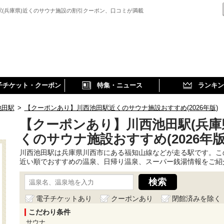
駅(兵庫県)近くのサウナ施設の割引クーポン、口コミが満載
子チケット・クーポン
特集・ニュース
ランキン
池田駅
>
【クーポンあり】川西池田駅近くのサウナ施設おすすめ(2026年版)
【クーポンあり】川西池田駅(兵庫
くのサウナ施設おすすめ(2026年版
川西池田駅は兵庫県川西市にある福知山線などが走る駅です。こ
近い順でおすすめの温泉、日帰り温泉、スーパー銭湯情報をご紹
電子チケットあり
クーポンあり
閉館済みを除く
こだわり条件
サウナ