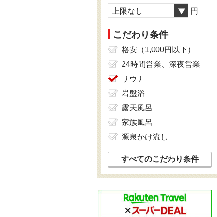
上限なし
円
こだわり条件
格安（1,000円以下）
24時間営業、深夜営業
サウナ
岩盤浴
露天風呂
家族風呂
源泉かけ流し
すべてのこだわり条件