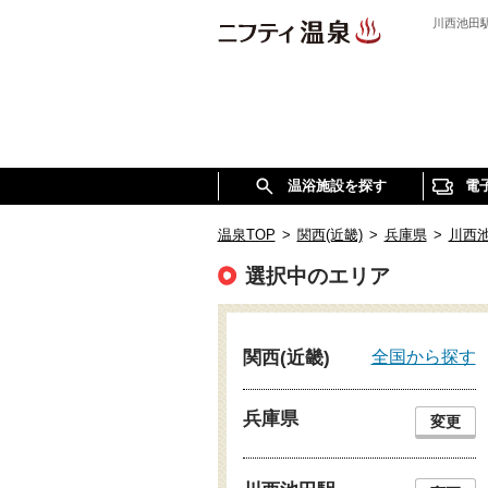
川西池田
温浴施設を探す
電
温泉TOP
>
関西(近畿)
>
兵庫県
>
川西
選択中のエリア
全国から探す
関西(近畿)
兵庫県
変更