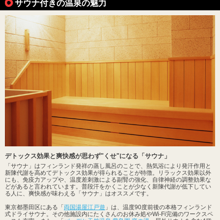
サウナ付きの温泉の魅力
デトックス効果と爽快感が思わず"くせ"になる「サウナ」
「サウナ」はフィンランド発祥の蒸し風呂のことで、熱気浴により発汗作用と
新陳代謝を高めてデトックス効果が得られることが特徴。リラックス効果以外
にも、免疫力アップや、温度差刺激による副腎の強化、自律神経の調整効果な
どがあると言われています。普段汗をかくことが少なく新陳代謝が低下してい
る人に、爽快感が味わえる「サウナ」はオススメです。
東京都墨田区にある「
両国湯屋江戸遊
」は、温度90度前後の本格フィンランド
式ドライサウナ。その他施設内にたくさんのお休み処やWi-Fi完備のワークスペ