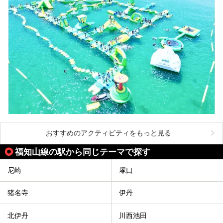
おすすめのアクティビティをもっと見る
福知山線の駅から同じテーマで探す
尼崎
塚口
猪名寺
伊丹
北伊丹
川西池田