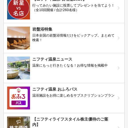
行ってみたい施設に投票してプレゼントを当てよう！
（全10回開催 / 合計260名様）
岩盤浴特集
日本全国の岩盤浴情報だけをピックアップ。まとめて
検索！
ニフティ温泉ニュース
温泉にもっと行きたくなる！お得な情報を掲載中
ニフティ温泉 おふろパス
温浴施設をお得に楽しめるサブスクリプションプラン
【ニフティライフスタイル株主優待のご案
内】