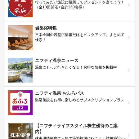
行ってみたい施設に投票してプレゼントを当てよう！
（全10回開催 / 合計260名様）
岩盤浴特集
日本全国の岩盤浴情報だけをピックアップ。まとめて
検索！
ニフティ温泉ニュース
温泉にもっと行きたくなる！お得な情報を掲載中
ニフティ温泉 おふろパス
温浴施設をお得に楽しめるサブスクリプションプラン
【ニフティライフスタイル株主優待のご案
内】
株主優待制度で人気の温浴施設に行こう！対象施設が