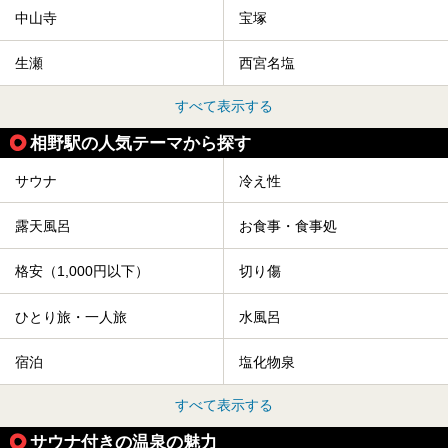
中山寺
宝塚
生瀬
西宮名塩
すべて表示する
相野駅の人気テーマから探す
サウナ
冷え性
露天風呂
お食事・食事処
格安（1,000円以下）
切り傷
ひとり旅・一人旅
水風呂
宿泊
塩化物泉
すべて表示する
サウナ付きの温泉の魅力