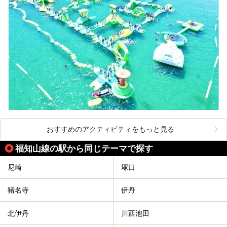
おすすめのアクティビティをもっと見る
福知山線の駅から同じテーマで探す
尼崎
塚口
猪名寺
伊丹
北伊丹
川西池田