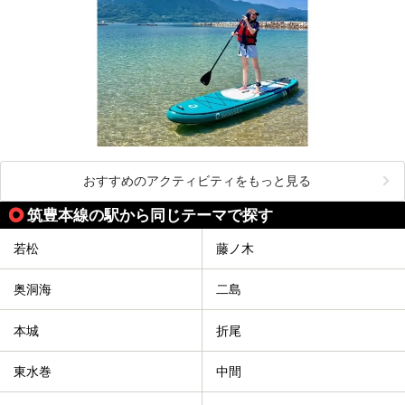
おすすめのアクティビティをもっと見る
筑豊本線の駅から同じテーマで探す
若松
藤ノ木
奥洞海
二島
本城
折尾
東水巻
中間