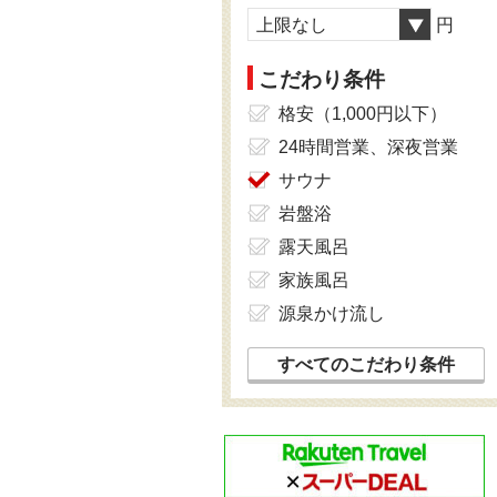
上限なし
円
こだわり条件
格安（1,000円以下）
24時間営業、深夜営業
サウナ
岩盤浴
露天風呂
家族風呂
源泉かけ流し
すべてのこだわり条件