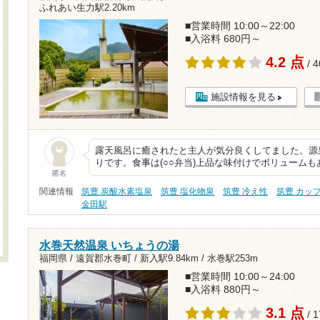
ふれあい生力駅2.20km
■営業時間 10:00～22:00
■入浴料 680円～
4.2 点
/ 
施設情報を見る
露天風呂に癒されたと主人が気分良くしてました。源
りです。食事は(○○弁当)上品な味付けでボリューム
匿名
関連情報
筑豊 炭酸水素塩泉
筑豊 塩化物泉
筑豊 冷え性
筑豊 カッ
金田駅
水巻天然温泉 いちょうの湯
福岡県 / 遠賀郡水巻町 /
新入駅9.84km
/
水巻駅253m
■営業時間 10:00～24:00
■入浴料 880円～
3.1 点
/ 