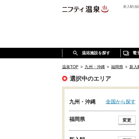
新入駅(
温浴施設を探す
電
温泉TOP
>
九州・沖縄
>
福岡県
>
新入
選択中のエリア
全国から探す
九州・沖縄
福岡県
変更