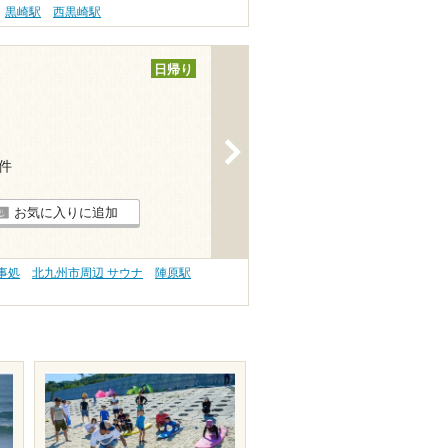
黒崎駅
西黒崎駅
日帰り
>
1件
お気に入りに追加
事処
北九州市周辺 サウナ
陣原駅