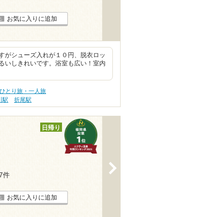
お気に入りに追加
すがシューズ入れが１０円、脱衣ロッ
るいしきれいです。浴室も広い！室内
 ひとり旅・一人旅
川駅
折尾駅
日帰り
>
47件
お気に入りに追加