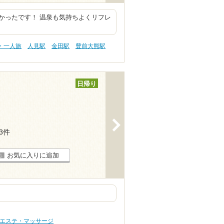
かったです！ 温泉も気持ちよくリフレ
・一人旅
人見駅
金田駅
豊前大熊駅
日帰り
>
13件
お気に入りに追加
 エステ・マッサージ