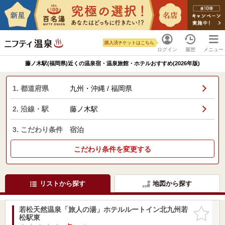
購入済チケットはこちら
ログイン
履歴
メニュー
藤ノ木駅(福岡県)近くの温泉宿・温泉旅館・ホテルおすすめ(2026年版)
1. 都道府県
九州・沖縄 / 福岡県
2. 沿線・駅
藤ノ木駅
3. こだわり条件
宿泊
こだわり条件を変更する
リストから探す
地図から探す
若松天然温泉「旅人の湯」ホテルルートイン北九州若
お気に入
松駅東
りに追加