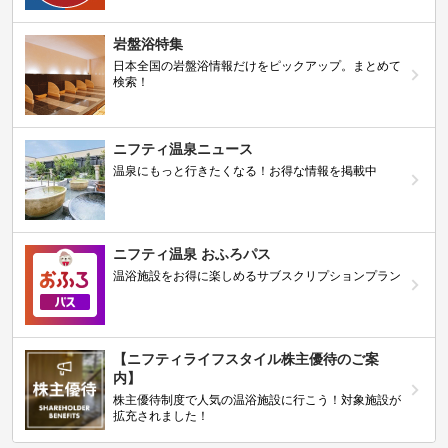
岩盤浴特集
日本全国の岩盤浴情報だけをピックアップ。まとめて
検索！
ニフティ温泉ニュース
温泉にもっと行きたくなる！お得な情報を掲載中
ニフティ温泉 おふろパス
温浴施設をお得に楽しめるサブスクリプションプラン
【ニフティライフスタイル株主優待のご案
内】
株主優待制度で人気の温浴施設に行こう！対象施設が
拡充されました！