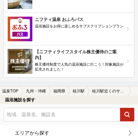
ニフティ温泉 おふろパス
温浴施設をお得に楽しめるサブスクリプションプラン
【ニフティライフスタイル株主優待のご案
内】
株主優待制度で人気の温浴施設に行こう！対象施設が
拡充されました！
温泉TOP
九州・沖縄
福岡県
桂川駅
桂川駅近くのサウナ施設おすすめ(2026年版)
温浴施設を探す
エリアから探す