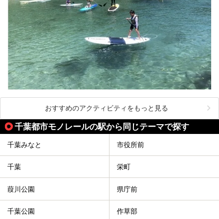
おすすめのアクティビティをもっと見る
千葉都市モノレールの駅から同じテーマで探す
千葉みなと
市役所前
千葉
栄町
葭川公園
県庁前
千葉公園
作草部