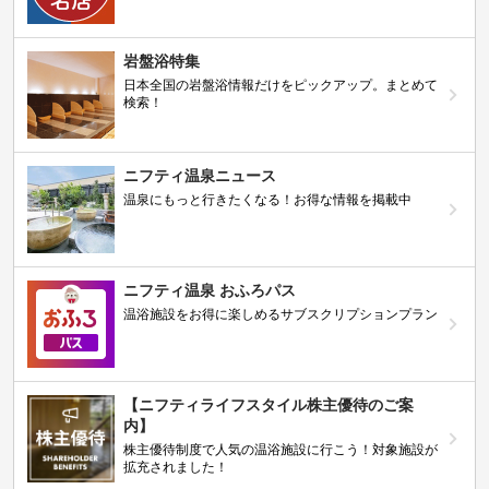
岩盤浴特集
日本全国の岩盤浴情報だけをピックアップ。まとめて
検索！
ニフティ温泉ニュース
温泉にもっと行きたくなる！お得な情報を掲載中
ニフティ温泉 おふろパス
温浴施設をお得に楽しめるサブスクリプションプラン
【ニフティライフスタイル株主優待のご案
内】
株主優待制度で人気の温浴施設に行こう！対象施設が
拡充されました！