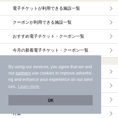
電子チケットが利用できる施設一覧
クーポンが利用できる施設一覧
おすすめ電子チケット・クーポン一覧
今月の新着電子チケット・クーポン一覧
特集・ニュース
By using our services, you agree that we and
ニフティ温泉ニュース
our
partners
use cookies to improve advertisi
ng and enhance your experience on our servi
体験レポート
ces.
Learn more
口コミを見る
OK
特集