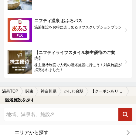
ニフティ温泉 おふろパス
温浴施設をお得に楽しめるサブスクリプションプラン
【ニフティライフスタイル株主優待のご案
内】
株主優待制度で人気の温浴施設に行こう！対象施設が
拡充されました！
温泉TOP
関東
神奈川県
かしわ台駅
【クーポンあり】露天風呂が楽しめるかしわ台駅近くの温泉、日帰り温泉、スーパー銭湯おすすめ
温浴施設を探す
エリアから探す