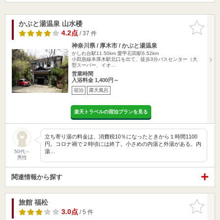
かぶと湯温泉 山水楼
お気に入
りに追加
4.2点
/ 37 件
神奈川県 / 厚木市 / かぶと湯温泉
かしわ台駅11.50km
愛甲石田駅6.52km
小田急線本厚木駅北口を出て、徒歩3分バスセンター（大
型スーパー、イオ…
営業時間
入浴料金 1,400円～
宿泊
露天風呂
楽天トラベルの宿泊プランを見る
立ち寄り湯の料金は、消費税10％になったときから１時間1100
円。コロナ禍で２時頃には終了。小さめの内湯と外湯がある。内
湯…
50代～
男性
関連情報から探す
旅館 福松
お気に入
りに追加
3.0点
/ 5 件