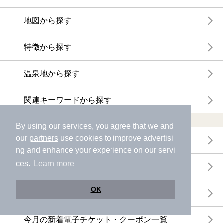
地図から探す
特徴から探す
温泉地から探す
関連キーワードから探す
おトクに利用する
By using our services, you agree that we and
our
partners
use cookies to improve advertisi
電子チケットが利用できる施設一覧
ng and enhance your experience on our servi
ces.
Learn more
クーポンが利用できる施設一覧
OK
おすすめ電子チケット・クーポン一覧
今月の新着電子チケット・クーポン一覧