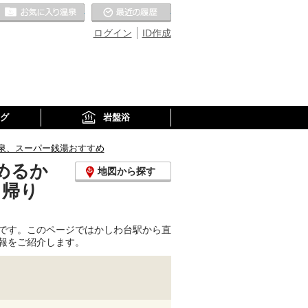
お気に入りの温泉
最近の履歴
ログイン
ID作成
グ
岩盤浴
泉、スーパー銭湯おすすめ
めるか
地図から探す
日帰り
です。このページではかしわ台駅から直
報をご紹介します。