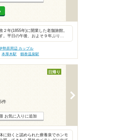
る
年(1855年)に開業した老舗旅館。
す。平日の午後、およそ９年ぶり…
伊勢原周辺 カップル
本厚木駅
鶴巻温泉駅
日帰り
>
75件
お気に入りに追加
体に効くと認められた療養泉でホンモ