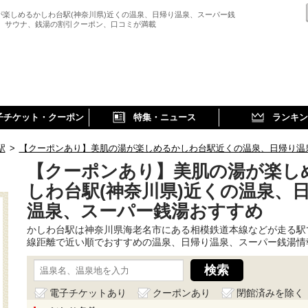
が楽しめるかしわ台駅(神奈川県)近くの温泉、日帰り温泉、スーパー銭
、 サウナ、銭湯の割引クーポン、口コミが満載
子チケット・クーポン
特集・ニュース
ランキン
駅
>
【クーポンあり】美肌の湯が楽しめるかしわ台駅近くの温泉、日帰り温
【クーポンあり】美肌の湯が楽し
しわ台駅(神奈川県)近くの温泉、
温泉、スーパー銭湯おすすめ
かしわ台駅は神奈川県海老名市にある相模鉄道本線などが走る駅
線距離で近い順でおすすめの温泉、日帰り温泉、スーパー銭湯情
電子チケットあり
クーポンあり
閉館済みを除く