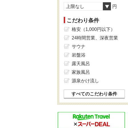
上限なし
円
こだわり条件
格安（1,000円以下）
24時間営業、深夜営業
サウナ
岩盤浴
露天風呂
家族風呂
源泉かけ流し
すべてのこだわり条件