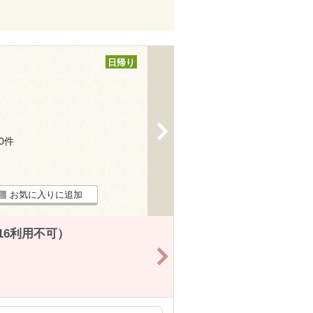
日帰り
>
30件
お気に入りに追加
16利用不可）
>