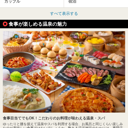
カップル
宿泊
すべて表示する
食事が楽しめる温泉の魅力
食事目当てでもOK！こだわりのお料理が味わえる温泉・スパ
ゆったりと腰を据えて温泉やスパを利用する場合、お風呂と同じくらい楽しみ
なのが美味しい食事ではないでしょうか。数ある温浴施設のなかには、専門店