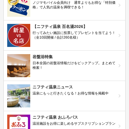
ノジマモバイル会員向け 通常よりもお得な「特別価
格」で人気の温泉を満喫できる！
【ニフティ温泉 百名湯2026】
行ってみたい施設に投票してプレゼントを当てよう！
（全10回開催 / 合計260名様）
岩盤浴特集
日本全国の岩盤浴情報だけをピックアップ。まとめて
検索！
ニフティ温泉ニュース
温泉にもっと行きたくなる！お得な情報を掲載中
ニフティ温泉 おふろパス
温浴施設をお得に楽しめるサブスクリプションプラン