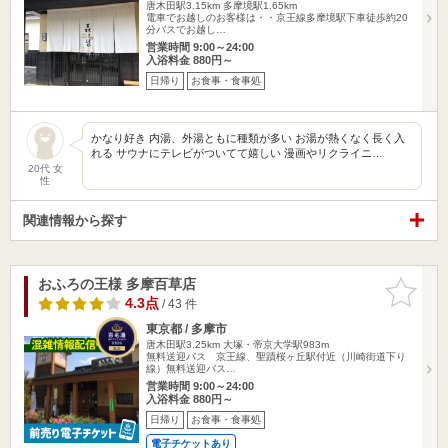
唐木田駅3.15km
多摩境駅1.65km
電車でお越しのお客様は・・京王線多摩境駅下車徒歩約20
分バスでお越し…
営業時間 9:00～24:00
入浴料金 880円～
日帰り
お食事・食事処
かなり好き 内湯、外湯ともに種類が多い お湯が熱くなく長く入
れる サウナにテレビがついてて嬉しい 漫画やリクライニ…
20代 女
性
関連情報から探す
おふろの王様 多摩百草店
お気に入
りに追加
4.3点
/ 43 件
東京都 / 多摩市
唐木田駅3.25km
大塚・帝京大学駅983m
無料送迎バス 京王線、聖蹟桜ヶ丘駅付近（川崎街道下り
線）無料送迎バス…
営業時間 9:00～24:00
入浴料金 880円～
日帰り
お食事・食事処
電子チケットあり