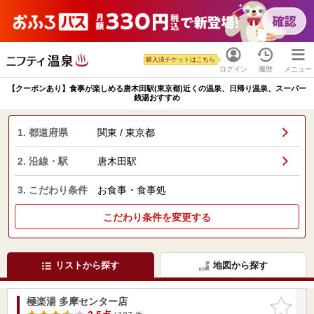
購入済チケットはこちら
ログイン
履歴
メニュー
【クーポンあり】食事が楽しめる唐木田駅(東京都)近くの温泉、日帰り温泉、スーパー
銭湯おすすめ
1. 都道府県
関東 / 東京都
2. 沿線・駅
唐木田駅
3. こだわり条件
お食事・食事処
こだわり条件を変更する
リストから探す
地図から探す
極楽湯 多摩センター店
お気に入
りに追加