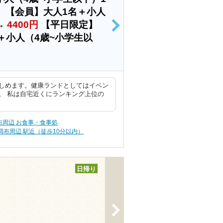
】【会員】大人1名＋小人
→
4400円
【平日限定】
>
＋小人（4歳~小学生以
しめます。健康ランドとしてはイベン
。 私は自宅近くにランキング上位の
布周辺 お食事・食事処
調布周辺 駅近（徒歩10分以内）
日帰り
>