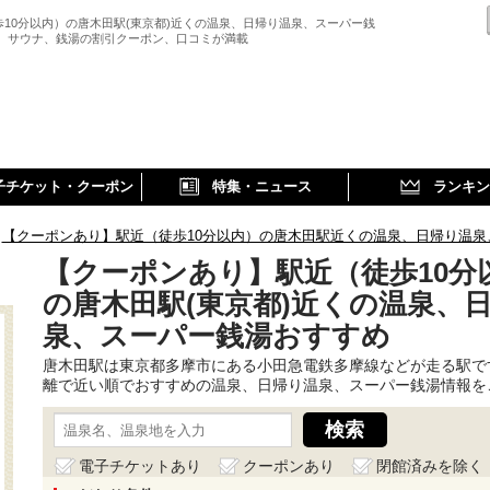
歩10分以内）の唐木田駅(東京都)近くの温泉、日帰り温泉、スーパー銭
、 サウナ、銭湯の割引クーポン、口コミが満載
子チケット・クーポン
特集・ニュース
ランキン
【クーポンあり】駅近（徒歩10分以内）の唐木田駅近くの温泉、日帰り温泉
【クーポンあり】駅近（徒歩10分
の唐木田駅(東京都)近くの温泉、
泉、スーパー銭湯おすすめ
唐木田駅は東京都多摩市にある小田急電鉄多摩線などが走る駅で
離で近い順でおすすめの温泉、日帰り温泉、スーパー銭湯情報を
電子チケットあり
クーポンあり
閉館済みを除く