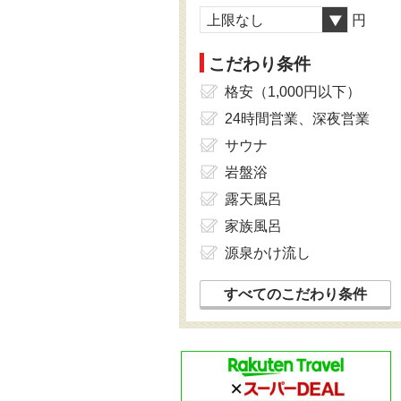
上限なし
円
こだわり条件
格安（1,000円以下）
24時間営業、深夜営業
サウナ
岩盤浴
露天風呂
家族風呂
源泉かけ流し
すべてのこだわり条件