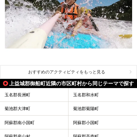
おすすめのアクティビティをもっと見る
上益城郡御船町近隣の市区町村から同じテーマで探す
玉名郡長洲町
玉名郡和水町
菊池郡大津町
菊池郡菊陽町
阿蘇郡南小国町
阿蘇郡小国町
阿蘇郡産山村
阿蘇郡高森町