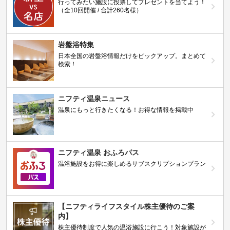
行ってみたい施設に投票してプレゼントを当てよう！
（全10回開催 / 合計260名様）
岩盤浴特集
日本全国の岩盤浴情報だけをピックアップ。まとめて
検索！
ニフティ温泉ニュース
温泉にもっと行きたくなる！お得な情報を掲載中
ニフティ温泉 おふろパス
温浴施設をお得に楽しめるサブスクリプションプラン
【ニフティライフスタイル株主優待のご案
内】
株主優待制度で人気の温浴施設に行こう！対象施設が