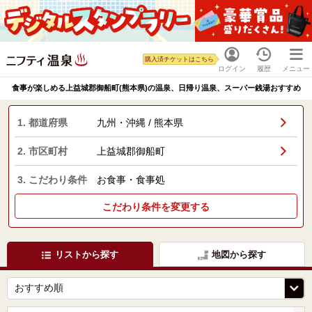
購入済チケットはこちら
ログイン
履歴
メニュー
食事が楽しめる上益城郡御船町(熊本県)の温泉、日帰り温泉、スーパー銭湯おすすめ
1. 都道府県
九州・沖縄 / 熊本県
2. 市区町村
上益城郡御船町
3. こだわり条件
お食事・食事処
こだわり条件を変更する
リストから探す
地図から探す