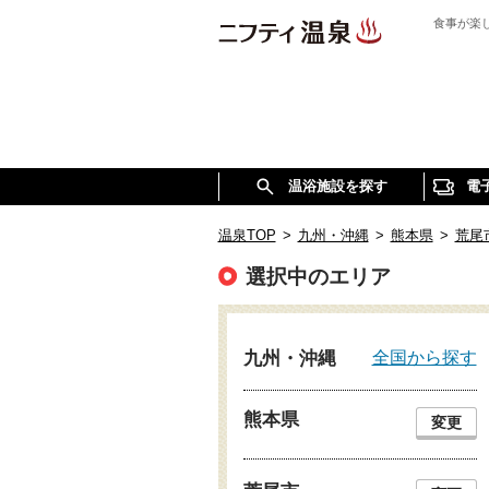
食事が楽
温浴施設を探す
電
温泉TOP
>
九州・沖縄
>
熊本県
>
荒尾
選択中のエリア
全国から探す
九州・沖縄
熊本県
変更