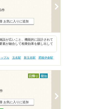
>
25件
お気に入りに追加
施設が広いこと、機能的に設計されて
要素が融合して相乗効果を醸し出して
カップル
玉名駅
新玉名駅
肥後伊倉駅
日帰り
宿泊
1件
>
お気に入りに追加