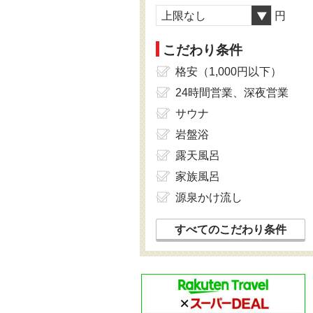
上限なし
円
こだわり条件
格安（1,000円以下）
24時間営業、深夜営業
サウナ
岩盤浴
露天風呂
家族風呂
源泉かけ流し
すべてのこだわり条件