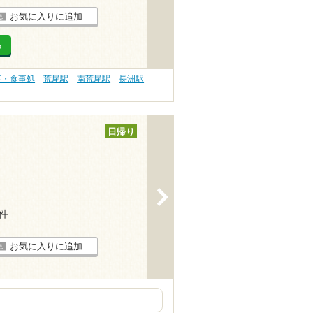
お気に入りに追加
る
事・食事処
荒尾駅
南荒尾駅
長洲駅
日帰り
>
5件
お気に入りに追加