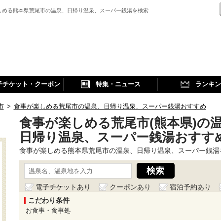
しめる熊本県荒尾市の温泉、日帰り温泉、スーパー銭湯を検索
子チケット・クーポン
特集・ニュース
ランキン
市
>
食事が楽しめる荒尾市の温泉、日帰り温泉、スーパー銭湯おすすめ
食事が楽しめる荒尾市(熊本県)の
日帰り温泉、スーパー銭湯おすす
食事が楽しめる熊本県荒尾市の温泉、日帰り温泉、スーパー銭湯
電子チケットあり
クーポンあり
宿泊予約あり
こだわり条件
お食事・食事処