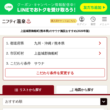
購入済チケットはこちら
ログイン
履歴
メニュー
上益城郡御船町(熊本県)のサウナ施設おすすめ(2026年版)
1. 都道府県
九州・沖縄 / 熊本県
2. 市区町村
上益城郡御船町
3. こだわり条件
サウナ
こだわり条件を変更する
リストから探す
地図から探す