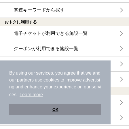
関連キーワードから探す
おトクに利用する
電子チケットが利用できる施設一覧
クーポンが利用できる施設一覧
おすすめ電子チケット・クーポン一覧
By using our services, you agree that we and
今月の新着電子チケット・クーポン一覧
our
partners
use cookies to improve advertisi
ng and enhance your experience on our servi
特集・ニュース
ces.
Learn more
ニフティ温泉ニュース
OK
体験レポート