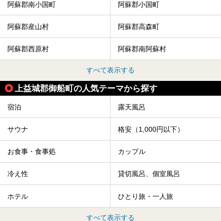
阿蘇郡南小国町
阿蘇郡小国町
阿蘇郡産山村
阿蘇郡高森町
阿蘇郡西原村
阿蘇郡南阿蘇村
すべて表示する
上益城郡御船町の人気テーマから探す
宿泊
露天風呂
サウナ
格安（1,000円以下）
お食事・食事処
カップル
冷え性
貸切風呂、個室風呂
ホテル
ひとり旅・一人旅
すべて表示する