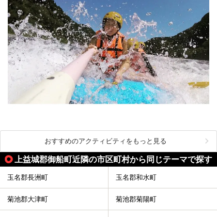
おすすめのアクティビティをもっと見る
上益城郡御船町近隣の市区町村から同じテーマで探す
玉名郡長洲町
玉名郡和水町
菊池郡大津町
菊池郡菊陽町