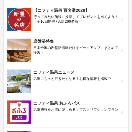
【ニフティ温泉 百名湯2026】
行ってみたい施設に投票してプレゼントを当てよう！
（全10回開催 / 合計260名様）
岩盤浴特集
日本全国の岩盤浴情報だけをピックアップ。まとめて
検索！
ニフティ温泉ニュース
温泉にもっと行きたくなる！お得な情報を掲載中
ニフティ温泉 おふろパス
温浴施設をお得に楽しめるサブスクリプションプラン