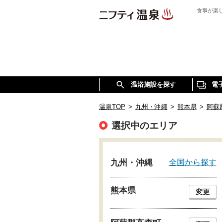
食事が楽
温浴施設を探す
電
温泉TOP
>
九州・沖縄
>
熊本県
>
阿蘇
選択中のエリア
全国から探す
九州・沖縄
熊本県
変更