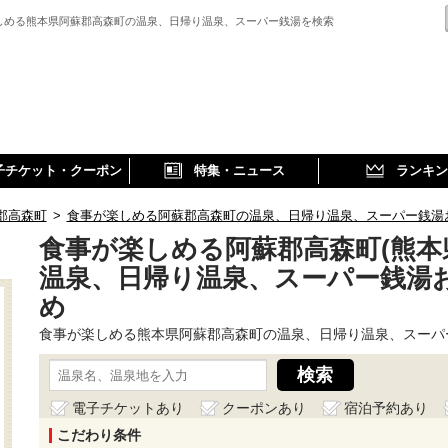
しめる熊本県阿蘇郡高森町の温泉、日帰り温泉、スーパー銭湯を検索
子チケット・クーポン
特集・ニュース
ランキン
郡高森町
>
食事が楽しめる阿蘇郡高森町の温泉、日帰り温泉、スーパー銭湯
食事が楽しめる阿蘇郡高森町(熊本
温泉、日帰り温泉、スーパー銭湯
め
食事が楽しめる熊本県阿蘇郡高森町の温泉、日帰り温泉、スーパ
電子チケットあり
クーポンあり
宿泊予約あり
こだわり条件