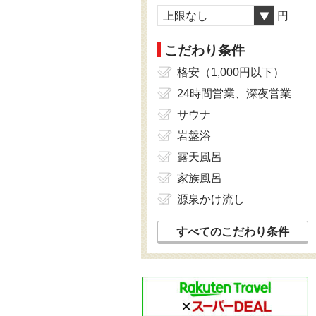
上限なし
円
こだわり条件
格安（1,000円以下）
24時間営業、深夜営業
サウナ
岩盤浴
露天風呂
家族風呂
源泉かけ流し
すべてのこだわり条件