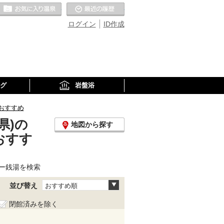
お気に入りの温泉
最近の履歴
ログイン
ID作成
グ
岩盤浴
おすすめ
県)の
地図から探す
おすす
ー銭湯を検索
並び替え
おすすめ順
閉館済みを除く