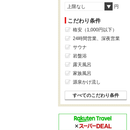
上限なし
円
こだわり条件
格安（1,000円以下）
24時間営業、深夜営業
サウナ
岩盤浴
露天風呂
家族風呂
源泉かけ流し
すべてのこだわり条件