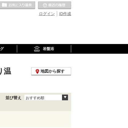
お気に入りの温泉
最近の履歴
ログイン
ID作成
グ
岩盤浴
り温
地図から探す
並び替え
おすすめ順