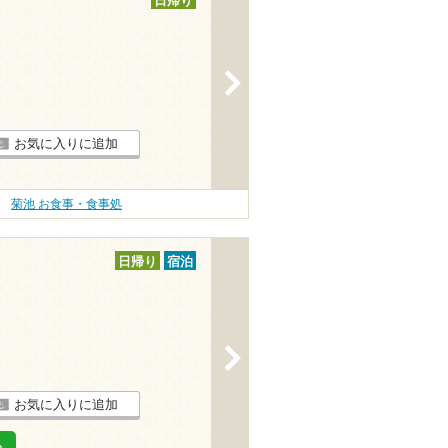
日帰り
>
お気に入りに追加
菊池 お食事・食事処
日帰り
宿泊
>
お気に入りに追加
る