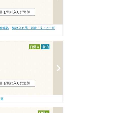
お気に入りに追加
・食事処
菊池 入れ墨・刺青・タトゥー可
日帰り
宿泊
>
お気に入りに追加
人旅