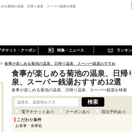
しめる菊池の温泉、日帰り温泉、スーパー銭湯を検索
子チケット・クーポン
特集・ニュース
ランキン
>
食事が楽しめる菊池の温泉、日帰り温泉、スーパー銭湯おすすめ
食事が楽しめる菊池の温泉、日帰
泉、スーパー銭湯おすすめ12選
食事が楽しめる菊池の温泉、日帰り温泉、スーパー銭湯を検索
電子チケットあり
クーポンあり
宿泊予約あり
こだわり条件
お食事・食事処