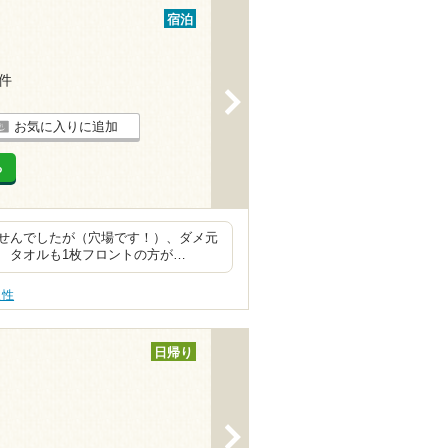
宿泊
6件
>
お気に入りに追加
る
せんでしたが（穴場です！）、ダメ元
） タオルも1枚フロントの方が…
え性
日帰り
>