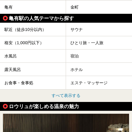
亀有
金町
亀有駅の人気テーマから探す
駅近（徒歩10分以内）
サウナ
格安（1,000円以下）
ひとり旅・一人旅
水風呂
宿泊
露天風呂
ホテル
お食事・食事処
エステ・マッサージ
すべて表示する
ロウリュが楽しめる温泉の魅力