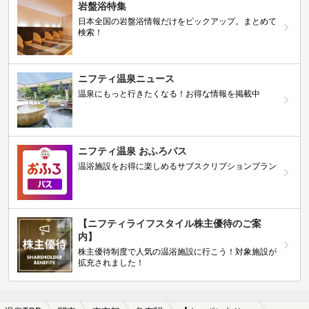
岩盤浴特集
日本全国の岩盤浴情報だけをピックアップ。まとめて
検索！
ニフティ温泉ニュース
温泉にもっと行きたくなる！お得な情報を掲載中
ニフティ温泉 おふろパス
温浴施設をお得に楽しめるサブスクリプションプラン
【ニフティライフスタイル株主優待のご案
内】
株主優待制度で人気の温浴施設に行こう！対象施設が
拡充されました！