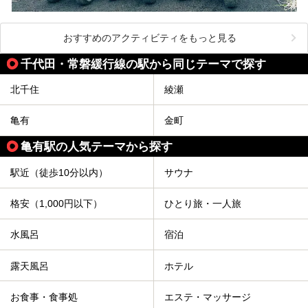
おすすめのアクティビティをもっと見る
千代田・常磐緩行線の駅から同じテーマで探す
北千住
綾瀬
亀有
金町
亀有駅の人気テーマから探す
駅近（徒歩10分以内）
サウナ
格安（1,000円以下）
ひとり旅・一人旅
水風呂
宿泊
露天風呂
ホテル
お食事・食事処
エステ・マッサージ