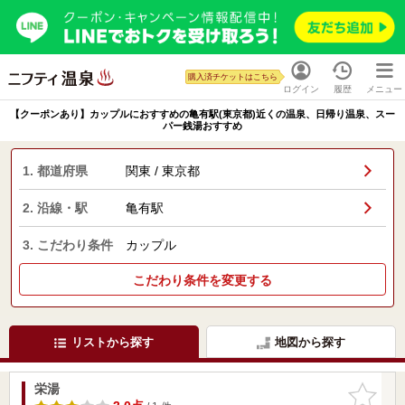
購入済チケットはこちら
ログイン
履歴
メニュー
【クーポンあり】カップルにおすすめの亀有駅(東京都)近くの温泉、日帰り温泉、スー
パー銭湯おすすめ
1. 都道府県
関東 / 東京都
2. 沿線・駅
亀有駅
3. こだわり条件
カップル
こだわり条件を変更する
リストから探す
地図から探す
栄湯
お気に入
りに追加