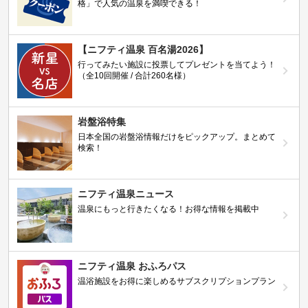
格」で人気の温泉を満喫できる！
【ニフティ温泉 百名湯2026】
行ってみたい施設に投票してプレゼントを当てよう！
（全10回開催 / 合計260名様）
岩盤浴特集
日本全国の岩盤浴情報だけをピックアップ。まとめて
検索！
ニフティ温泉ニュース
温泉にもっと行きたくなる！お得な情報を掲載中
ニフティ温泉 おふろパス
温浴施設をお得に楽しめるサブスクリプションプラン