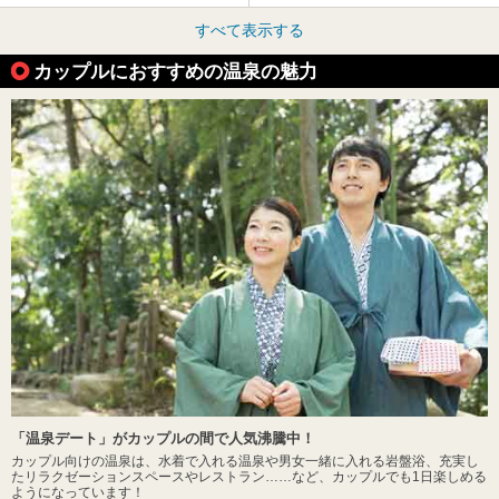
すべて表示する
カップルにおすすめの温泉の魅力
「温泉デート」がカップルの間で人気沸騰中！
カップル向けの温泉は、水着で入れる温泉や男女一緒に入れる岩盤浴、充実し
たリラクゼーションスペースやレストラン……など、カップルでも1日楽しめる
ようになっています！