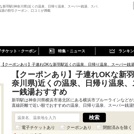
Kな新羽駅(神奈川県)近くの温泉、日帰り温泉、スーパー銭湯、スパ、
銭湯の割引クーポン、口コミが満載
子チケット・クーポン
特集・ニュース
ランキン
【クーポンあり】子連れOKな新羽駅近くの温泉、日帰り温泉、スーパー銭
【クーポンあり】子連れOKな新羽
奈川県)近くの温泉、日帰り温泉、
ー銭湯おすすめ
新羽駅は神奈川県横浜市港北区にある横浜市ブルーラインなどが
直線距離で近い順でおすすめの温泉、日帰り温泉、スーパー銭湯
電子チケットあり
クーポンあり
閉館済みを除く