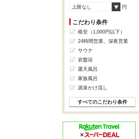
上限なし
円
こだわり条件
格安（1,000円以下）
24時間営業、深夜営業
サウナ
岩盤浴
露天風呂
家族風呂
源泉かけ流し
すべてのこだわり条件