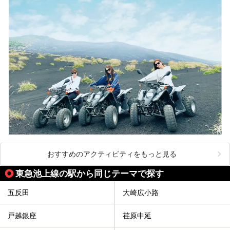
おすすめのアクティビティをもっと見る
東急池上線の駅から同じテーマで探す
五反田
大崎広小路
戸越銀座
荏原中延