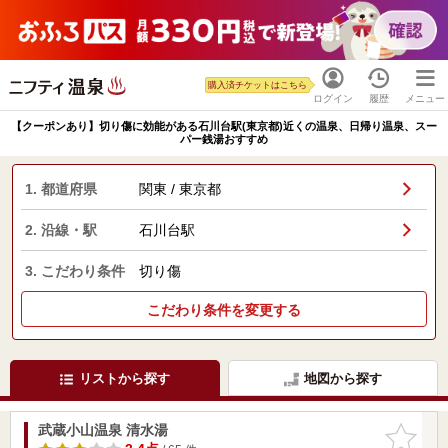
購入済チケットはこちら
ログイン
履歴
メニュー
【クーポンあり】切り傷に効能がある石川台駅(東京都)近くの温泉、日帰り温泉、スー
パー銭湯おすすめ
1. 都道府県
関東 / 東京都
2. 沿線・駅
石川台駅
3. こだわり条件
切り傷
こだわり条件を変更する
リストから探す
地図から探す
武蔵小山温泉 清水湯
お気に入
りに追加