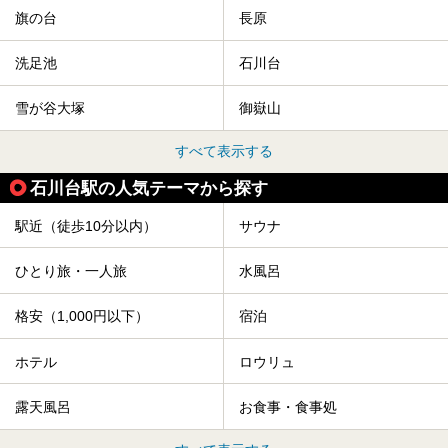
旗の台
長原
洗足池
石川台
雪が谷大塚
御嶽山
すべて表示する
石川台駅の人気テーマから探す
駅近（徒歩10分以内）
サウナ
ひとり旅・一人旅
水風呂
格安（1,000円以下）
宿泊
ホテル
ロウリュ
露天風呂
お食事・食事処