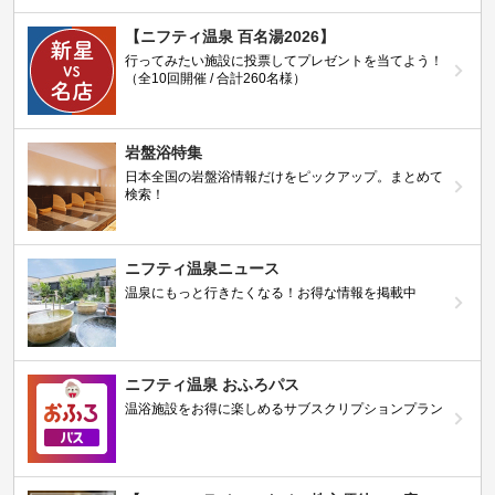
【ニフティ温泉 百名湯2026】
行ってみたい施設に投票してプレゼントを当てよう！
（全10回開催 / 合計260名様）
岩盤浴特集
日本全国の岩盤浴情報だけをピックアップ。まとめて
検索！
ニフティ温泉ニュース
温泉にもっと行きたくなる！お得な情報を掲載中
ニフティ温泉 おふろパス
温浴施設をお得に楽しめるサブスクリプションプラン