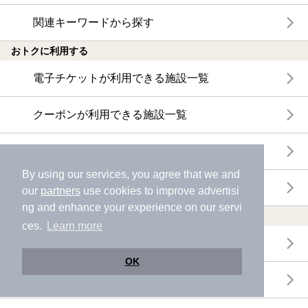
関連キーワードから探す
おトクに利用する
電子チケットが利用できる施設一覧
クーポンが利用できる施設一覧
おすすめ電子チケット・クーポン一覧
By using our services, you agree that we and
今月の新着電子チケット・クーポン一覧
our
partners
use cookies to improve advertisi
ng and enhance your experience on our servi
特集・ニュース
ces.
Learn more
ニフティ温泉ニュース
OK
体験レポート