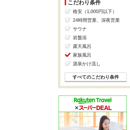
こだわり条件
格安（1,000円以下）
24時間営業、深夜営業
サウナ
岩盤浴
露天風呂
家族風呂
源泉かけ流し
すべてのこだわり条件