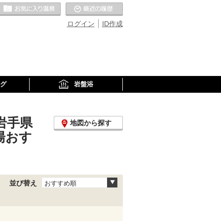
お気に入りの温泉
最近の履歴
ログイン
ID作成
グ
岩盤浴
岩手県
地図から探す
湯おす
並び替え
おすすめ順