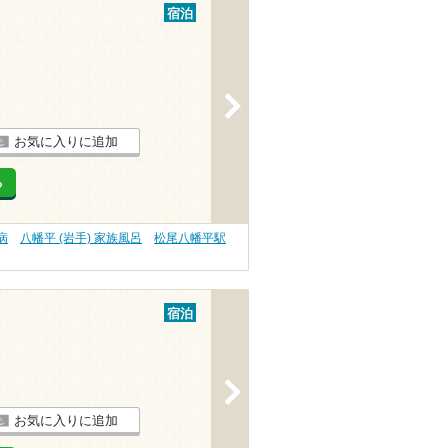
宿泊
>
お気に入りに追加
る
病
八幡平 (岩手) 家族風呂
松尾八幡平駅
宿泊
>
お気に入りに追加