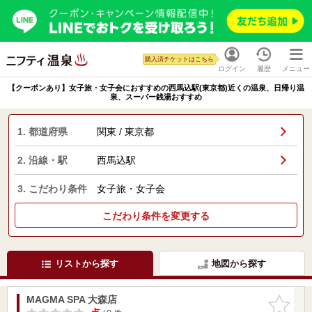
購入済チケットはこちら
ログイン
履歴
メニュー
【クーポンあり】女子旅・女子会におすすめの西馬込駅(東京都)近くの温泉、日帰り温
泉、スーパー銭湯おすすめ
1. 都道府県
関東 / 東京都
2. 沿線・駅
西馬込駅
3. こだわり条件
女子旅・女子会
こだわり条件を変更する
リストから探す
地図から探す
MAGMA SPA 大森店
お気に入
りに追加