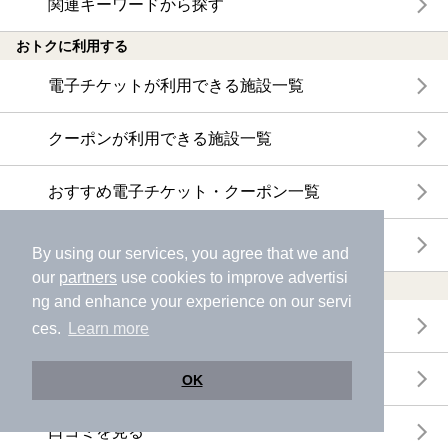
関連キーワードから探す
おトクに利用する
電子チケットが利用できる施設一覧
クーポンが利用できる施設一覧
おすすめ電子チケット・クーポン一覧
今月の新着電子チケット・クーポン一覧
By using our services, you agree that we and
our
partners
use cookies to improve advertisi
特集・ニュース
ng and enhance your experience on our servi
ニフティ温泉ニュース
ces.
Learn more
体験レポート
OK
口コミを見る