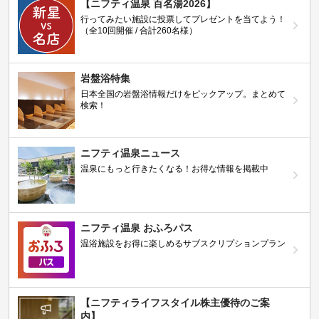
【ニフティ温泉 百名湯2026】
行ってみたい施設に投票してプレゼントを当てよう！
（全10回開催 / 合計260名様）
岩盤浴特集
日本全国の岩盤浴情報だけをピックアップ。まとめて
検索！
ニフティ温泉ニュース
温泉にもっと行きたくなる！お得な情報を掲載中
ニフティ温泉 おふろパス
温浴施設をお得に楽しめるサブスクリプションプラン
【ニフティライフスタイル株主優待のご案
内】