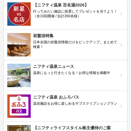
【ニフティ温泉 百名湯2026】
行ってみたい施設に投票してプレゼントを当てよう！
（全10回開催 / 合計260名様）
岩盤浴特集
日本全国の岩盤浴情報だけをピックアップ。まとめて
検索！
ニフティ温泉ニュース
温泉にもっと行きたくなる！お得な情報を掲載中
ニフティ温泉 おふろパス
温浴施設をお得に楽しめるサブスクリプションプラン
【ニフティライフスタイル株主優待のご案