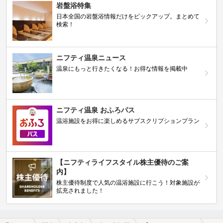
岩盤浴特集
日本全国の岩盤浴情報だけをピックアップ。まとめて
検索！
ニフティ温泉ニュース
温泉にもっと行きたくなる！お得な情報を掲載中
ニフティ温泉 おふろパス
温浴施設をお得に楽しめるサブスクリプションプラン
【ニフティライフスタイル株主優待のご案
内】
株主優待制度で人気の温浴施設に行こう！対象施設が
拡充されました！