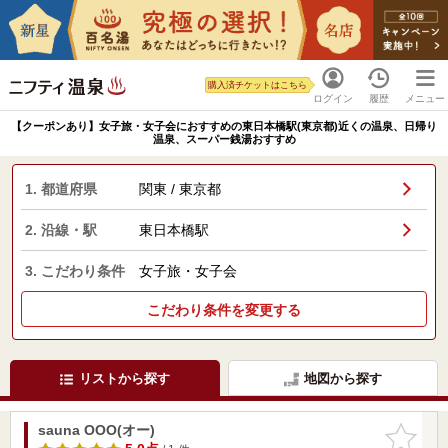
購入済チケットはこちら
ログイン
履歴
メニュー
【クーポンあり】女子旅・女子会におすすめの東日本橋駅(東京都)近くの温泉、日帰り
温泉、スーパー銭湯おすすめ
1. 都道府県
関東 / 東京都
2. 沿線・駅
東日本橋駅
3. こだわり条件
女子旅・女子会
こだわり条件を変更する
リストから探す
地図から探す
sauna OOO(オー)
お気に入
りに追加