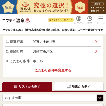
購入済チケットはこちら
ログイン
履歴
メニュー
ホテルで楽しめる川崎市高津区(神奈川県)の温泉、日帰り温泉、スーパー銭湯おすすめ
1. 都道府県
関東 / 神奈川県
2. 市区町村
川崎市高津区
3. こだわり条件
ホテル
こだわり条件を変更する
リストから探す
地図から探す