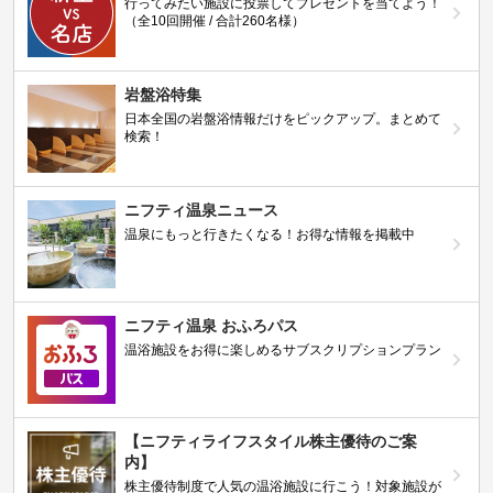
行ってみたい施設に投票してプレゼントを当てよう！
（全10回開催 / 合計260名様）
岩盤浴特集
日本全国の岩盤浴情報だけをピックアップ。まとめて
検索！
ニフティ温泉ニュース
温泉にもっと行きたくなる！お得な情報を掲載中
ニフティ温泉 おふろパス
温浴施設をお得に楽しめるサブスクリプションプラン
【ニフティライフスタイル株主優待のご案
内】
株主優待制度で人気の温浴施設に行こう！対象施設が