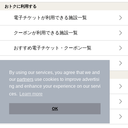
おトクに利用する
電子チケットが利用できる施設一覧
クーポンが利用できる施設一覧
おすすめ電子チケット・クーポン一覧
今月の新着電子チケット・クーポン一覧
By using our services, you agree that we and
特集・ニュース
our
partners
use cookies to improve advertisi
ニフティ温泉ニュース
ng and enhance your experience on our servi
ces.
Learn more
体験レポート
OK
口コミを見る