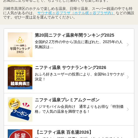
お風呂に立ち寄ることで、ちょっとした湯めぐりも楽しめます。
川崎市高津区のホテルで楽しめる温泉、日帰り温泉、スーパー銭湯の中でも特
に人気があるのは、
サウナ梶ヶ谷プラザ（ホテル梶ヶ谷プラザ内）
などの施設
です。ぜひ一度は足を運んでみてください。
第20回ニフティ温泉年間ランキング2025
全国約2.2万件の中から頂点に選ばれた、2025年の人
気施設は…
ニフティ温泉 サウナランキング2026
おふろ好きユーザーの投票により、全国No.1サウナが
決定！
ニフティ温泉プレミアムクーポン
ノジマモバイル会員向け 通常よりもお得な「特別価
格」で人気の温泉を満喫できる！
【ニフティ温泉 百名湯2026】