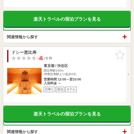
楽天トラベルの宿泊プランを見る
関連情報から探す
ドシー恵比寿
お気に入
りに追加
-点
/ 0 件
東京都 / 渋谷区
恵比寿駅142m
JR恵比寿駅より徒歩2分。
営業時間 12:00～翌10:00
入浴料金 ～
日帰り
宿泊
ホテル
楽天トラベルの宿泊プランを見る
関連情報から探す