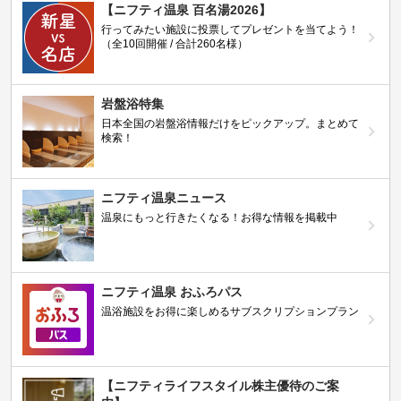
【ニフティ温泉 百名湯2026】
行ってみたい施設に投票してプレゼントを当てよう！
（全10回開催 / 合計260名様）
岩盤浴特集
日本全国の岩盤浴情報だけをピックアップ。まとめて
検索！
ニフティ温泉ニュース
温泉にもっと行きたくなる！お得な情報を掲載中
ニフティ温泉 おふろパス
温浴施設をお得に楽しめるサブスクリプションプラン
【ニフティライフスタイル株主優待のご案