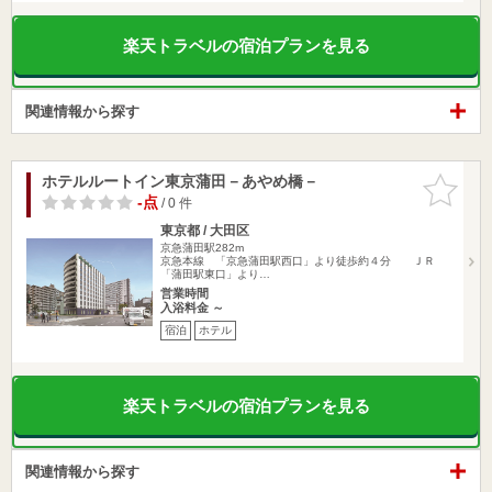
楽天トラベルの宿泊プランを見る
関連情報から探す
ホテルルートイン東京蒲田－あやめ橋－
お気に入
りに追加
-点
/ 0 件
東京都 / 大田区
京急蒲田駅282m
京急本線 「京急蒲田駅西口」より徒歩約４分 ＪＲ
「蒲田駅東口」より…
営業時間
入浴料金 ～
宿泊
ホテル
楽天トラベルの宿泊プランを見る
関連情報から探す