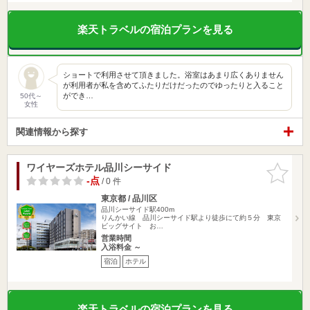
楽天トラベルの宿泊プランを見る
ショートで利用させて頂きました。浴室はあまり広くありません
が利用者が私を含めてふたりだけだったのでゆったりと入ること
ができ…
50代～
女性
関連情報から探す
ワイヤーズホテル品川シーサイド
お気に入
りに追加
-点
/ 0 件
東京都 / 品川区
品川シーサイド駅400m
りんかい線 品川シーサイド駅より徒歩にて約５分 東京
ビッグサイト お…
営業時間
入浴料金 ～
宿泊
ホテル
楽天トラベルの宿泊プランを見る