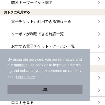
関連キーワードから探す
おトクに利用する
電子チケットが利用できる施設一覧
クーポンが利用できる施設一覧
おすすめ電子チケット・クーポン一覧
今月の新着電子チケット・クーポン一覧
By using our services, you agree that we and
our
partners
use cookies to improve advertisi
特集・ニュース
ng and enhance your experience on our servi
ces.
Learn more
ニフティ温泉ニュース
OK
体験レポート
口コミを見る