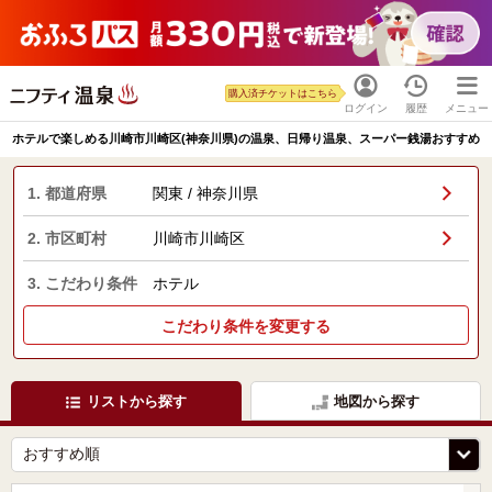
購入済チケットはこちら
ログイン
履歴
メニュー
ホテルで楽しめる川崎市川崎区(神奈川県)の温泉、日帰り温泉、スーパー銭湯おすすめ
1. 都道府県
関東 / 神奈川県
2. 市区町村
川崎市川崎区
3. こだわり条件
ホテル
こだわり条件を変更する
リストから探す
地図から探す