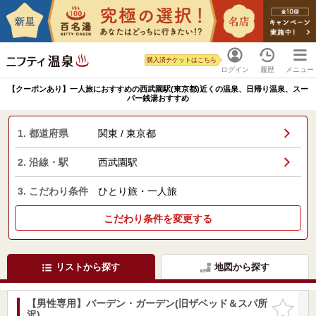
購入済チケットはこちら
ログイン
履歴
メニュー
【クーポンあり】一人旅におすすめの西武園駅(東京都)近くの温泉、日帰り温泉、スー
パー銭湯おすすめ
1. 都道府県
関東 / 東京都
2. 沿線・駅
西武園駅
3. こだわり条件
ひとり旅・一人旅
こだわり条件を変更する
リストから探す
地図から探す
【男性専用】バーデン・ガーデン(旧ザベッド＆スパ所
お気に入
沢)
りに追加