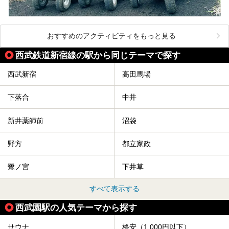
おすすめのアクティビティをもっと見る
西武鉄道新宿線の駅から同じテーマで探す
西武新宿
高田馬場
下落合
中井
新井薬師前
沼袋
野方
都立家政
鷺ノ宮
下井草
すべて表示する
西武園駅の人気テーマから探す
サウナ
格安（1,000円以下）