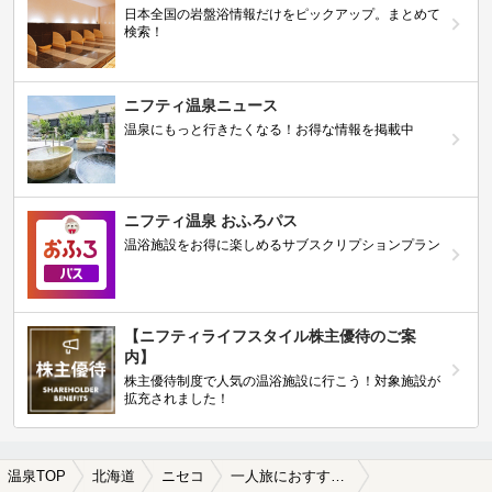
日本全国の岩盤浴情報だけをピックアップ。まとめて
検索！
ニフティ温泉ニュース
温泉にもっと行きたくなる！お得な情報を掲載中
ニフティ温泉 おふろパス
温浴施設をお得に楽しめるサブスクリプションプラン
【ニフティライフスタイル株主優待のご案
内】
株主優待制度で人気の温浴施設に行こう！対象施設が
拡充されました！
温泉TOP
北海道
ニセコ
一人旅におすすめのニセコの温泉、日帰り温泉、スーパー銭湯おすすめ