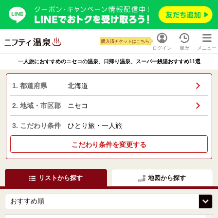
購入済チケットはこちら
ログイン
履歴
メニュー
一人旅におすすめのニセコの温泉、日帰り温泉、スーパー銭湯おすすめ11選
1. 都道府県
北海道
2. 地域・市区郡
ニセコ
3. こだわり条件
ひとり旅・一人旅
こだわり条件を変更する
リストから探す
地図から探す