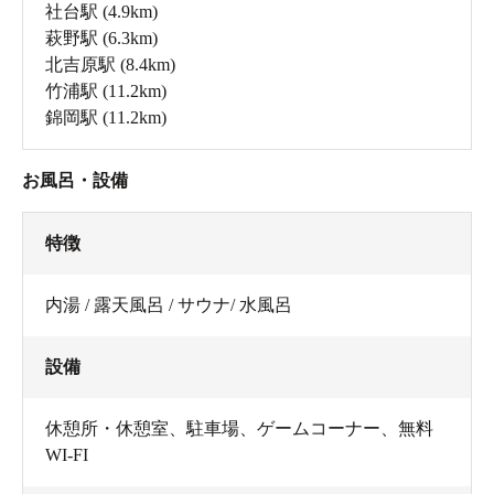
社台駅
(4.9km)
萩野駅
(6.3km)
北吉原駅
(8.4km)
竹浦駅
(11.2km)
錦岡駅
(11.2km)
お風呂・設備
特徴
内湯 / 露天風呂 / サウナ/ 水風呂
設備
休憩所・休憩室
、
駐車場
、
ゲームコーナー
、
無料
WI-FI