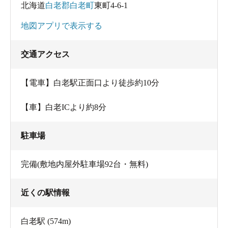
北海道
白老郡白老町
東町4-6-1
地図アプリで表示する
交通アクセス
【電車】白老駅正面口より徒歩約10分
【車】白老ICより約8分
駐車場
完備(敷地内屋外駐車場92台・無料)
近くの駅情報
白老駅
(574m)