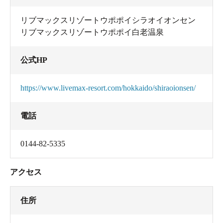
リブマックスリゾートウポポイシラオイオンセン
リブマックスリゾートウポポイ白老温泉
公式HP
https://www.livemax-resort.com/hokkaido/shiraoionsen/
電話
0144-82-5335
アクセス
住所