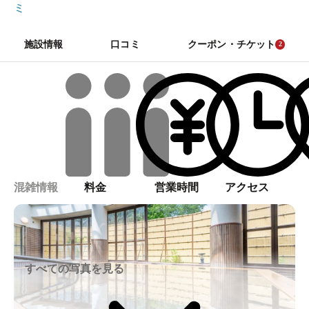
ミ
施設情報
口コミ
クーポン・チケット
2
混雑情報
料金
営業時間
アクセス
すべての写真を見る