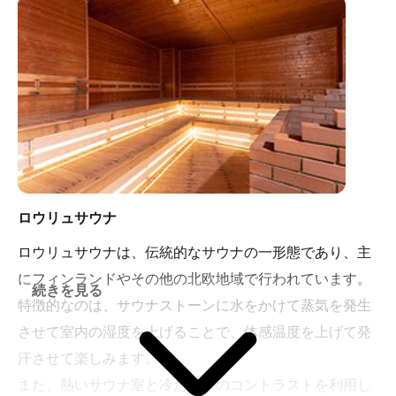
ロウリュサウナ
ロウリュサウナは、伝統的なサウナの一形態であり、主
にフィンランドやその他の北欧地域で行われています。
続きを見る
特徴的なのは、サウナストーンに水をかけて蒸気を発生
させて室内の湿度を上げることで、体感温度を上げて発
汗させて楽しみます。
また、熱いサウナ室と冷たい水のコントラストを利用し