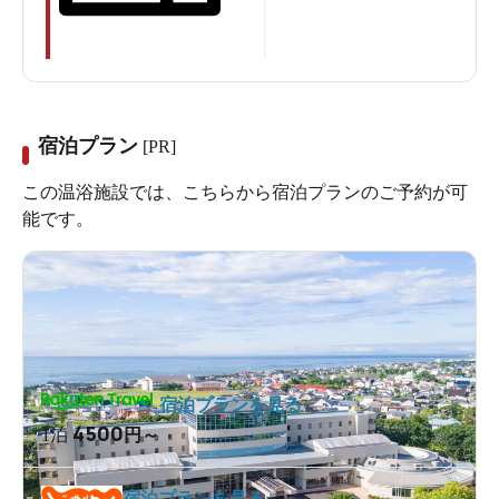
宿泊プラン
[PR]
この温浴施設では、こちらから宿泊プランのご予約が可
能です。
宿泊プランを見る
4500
1泊
円～
宿泊プランを見る