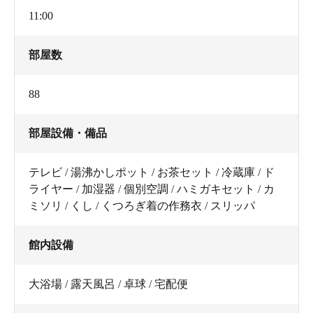
11:00
部屋数
88
部屋設備・備品
テレビ / 湯沸かしポット / お茶セット / 冷蔵庫 / ド
ライヤー / 加湿器 / 個別空調 / ハミガキセット / カ
ミソリ / くし / くつろぎ着の作務衣 / スリッパ
館内設備
大浴場 / 露天風呂 / 卓球 / 宅配便