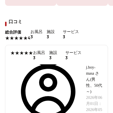
口コミ
お風呂
施設
サービス
総合評価
3
3
3
4
★
★
★
★
★
★
★
★
★
★
お風呂
施設
サービス
3
3
3
j.boy-
masa
さ
ん(
男
性
、
50代
～
)
2026年06
月01日
：
2026年05