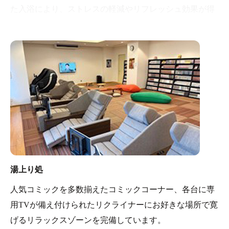
た入浴により、ストレスの軽減やリフレッシュ効果が得
られます。
ロウリュサウナは、健康やリラクゼーションを目的とし
た文化的な活動として、人々に広く愛されています。
湯上り処
人気コミックを多数揃えたコミックコーナー、各台に専
用TVが備え付けられたリクライナーにお好きな場所で寛
げるリラックスゾーンを完備しています。