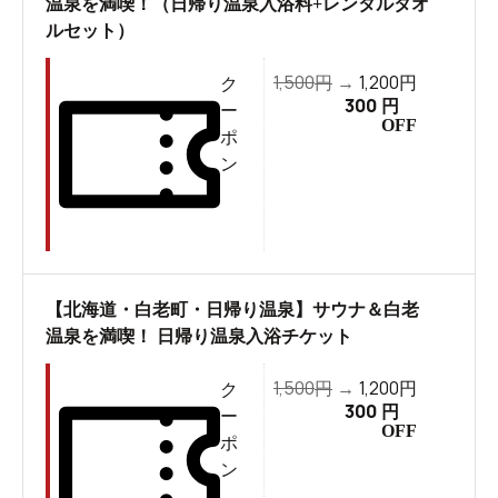
温泉を満喫！（日帰り温泉入浴料+レンタルタオ
ルセット）
1,500
1,200
円
→
円
ク
300
円
ー
OFF
ポ
ン
【北海道・白老町・日帰り温泉】サウナ＆白老
温泉を満喫！ 日帰り温泉入浴チケット
1,500
1,200
円
→
円
ク
300
円
ー
OFF
ポ
ン