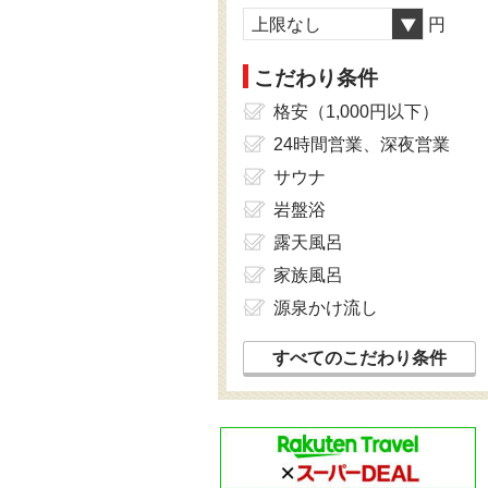
上限なし
円
こだわり条件
格安（1,000円以下）
24時間営業、深夜営業
サウナ
岩盤浴
露天風呂
家族風呂
源泉かけ流し
すべてのこだわり条件