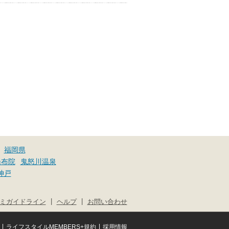
福岡県
湯布院
鬼怒川温泉
神戸
|
|
ミガイドライン
ヘルプ
お問い合わせ
|
|
ライフスタイルMEMBERS+規約
採用情報