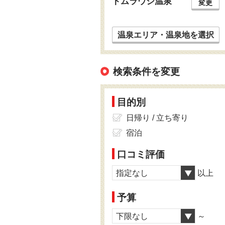
トムラウシ温泉
変更
温泉エリア・温泉地を選択
検索条件を変更
目的別
日帰り / 立ち寄り
宿泊
口コミ評価
指定なし
以上
予算
下限なし
～