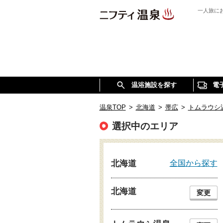
一人旅に
温浴施設を探す
電
温泉TOP
>
北海道
>
帯広
>
トムラウシ
選択中のエリア
全国から探す
北海道
北海道
変更