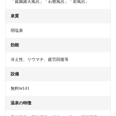
「庭園露天風呂」「石畳風呂」「岩風呂」
泉質
弱塩泉
効能
冷え性、リウマチ、疲労回復等
設備
無料WI-FI
温泉の特徴