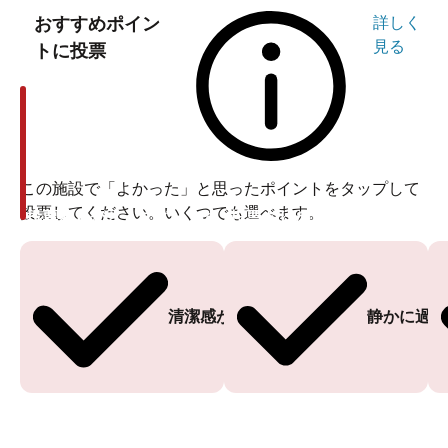
おすすめポイン
詳しく
見る
トに投票
この施設で「よかった」と思ったポイントをタップして
投票してください。いくつでも選べます。
投票ありがとうございます
投票ありがとうございます
清潔感がある
静かに過ご