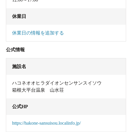
休業日
休業日の情報を追加する
公式情報
施設名
ハコネオオヒラダイオンセンサンスイソウ
箱根大平台温泉 山水荘
公式HP
https://hakone-sansuisou.localinfo.jp/