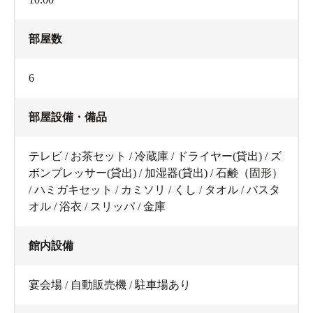
部屋数
6
部屋設備・備品
テレビ / お茶セット / 冷蔵庫 / ドライヤー(貸出) / ズ
ボンプレッサー(貸出) / 加湿器(貸出) / 石鹸（固形）
/ ハミガキセット / カミソリ / くし / タオル / バスタ
オル / 浴衣 / スリッパ / 金庫
館内設備
宴会場 / 自動販売機 / 駐車場あり