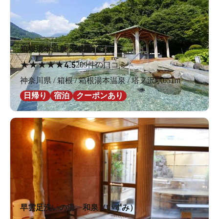
箱根湯本温泉 天成園
★
★
★
★
★
4.5
209件の口コミ
神奈川県 / 箱根 / 箱根湯本温泉 / 塔ノ沢駅651m
日帰り
宿泊
クーポンあり
早雲足洗いの湯 和泉（いずみ）