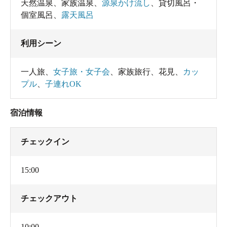
天然温泉
、
家族温泉
、
源泉かけ流し
、
貸切風呂・
個室風呂
、
露天風呂
利用シーン
一人旅
、
女子旅・女子会
、
家族旅行
、
花見
、
カッ
プル
、
子連れOK
宿泊情報
チェックイン
15:00
チェックアウト
10:00