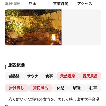
混雑情報
料金
営業時間
アクセス
施設概要
岩盤浴
サウナ
食事
天然温泉
露天風呂
掛け流し
貸切風呂
休憩
駅近
駐車
彩り鮮やかな箱根の表情を、美しく映し出す大平台温