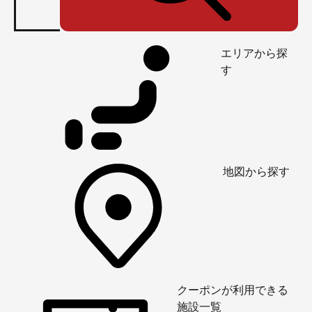
エリアから探
す
地図から探す
クーポンが利用できる
施設一覧