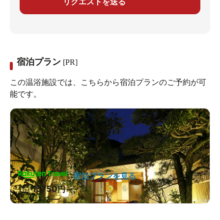
リクエストを送る
宿泊プラン
[PR]
この温浴施設では、こちらから宿泊プランのご予約が可
能です。
宿泊プランを見る
13750
1泊
円～