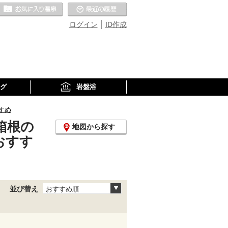
お気に入りの温泉
最近の履歴
ログイン
ID作成
グ
岩盤浴
すめ
箱根の
地図から探す
おすす
並び替え
おすすめ順