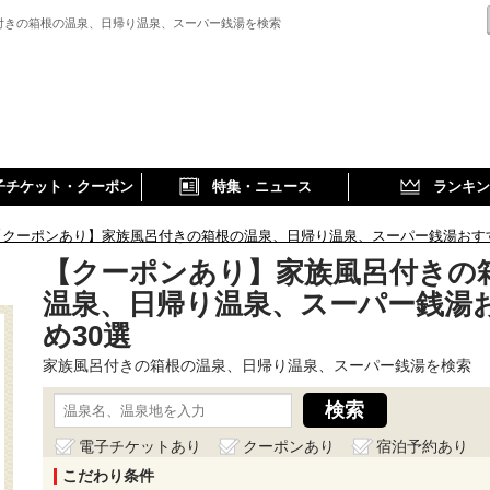
付きの箱根の温泉、日帰り温泉、スーパー銭湯を検索
子チケット・クーポン
特集・ニュース
ランキン
【クーポンあり】家族風呂付きの箱根の温泉、日帰り温泉、スーパー銭湯おす
【クーポンあり】家族風呂付きの
温泉、日帰り温泉、スーパー銭湯
め30選
家族風呂付きの箱根の温泉、日帰り温泉、スーパー銭湯を検索
電子チケットあり
クーポンあり
宿泊予約あり
こだわり条件