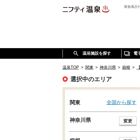
家族風呂
温浴施設を探す
電
温泉TOP
>
関東
>
神奈川県
>
箱根
>
選択中のエリア
全国から探す
関東
神奈川県
変更