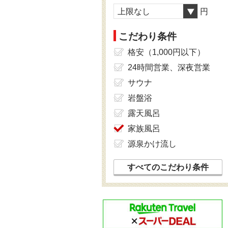
上限なし
円
こだわり条件
格安（1,000円以下）
24時間営業、深夜営業
サウナ
岩盤浴
露天風呂
家族風呂
源泉かけ流し
すべてのこだわり条件