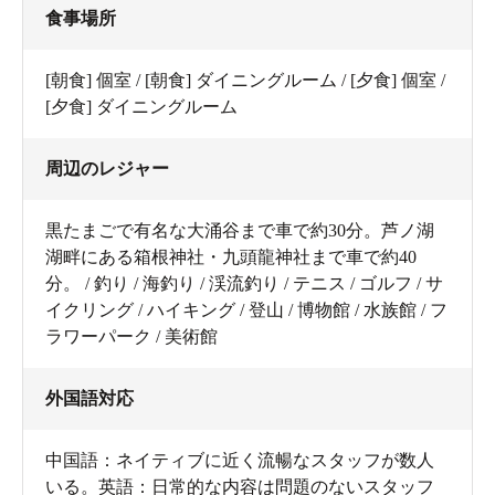
食事場所
[朝食] 個室 / [朝食] ダイニングルーム / [夕食] 個室 /
[夕食] ダイニングルーム
周辺のレジャー
黒たまごで有名な大涌谷まで車で約30分。芦ノ湖
湖畔にある箱根神社・九頭龍神社まで車で約40
分。 / 釣り / 海釣り / 渓流釣り / テニス / ゴルフ / サ
イクリング / ハイキング / 登山 / 博物館 / 水族館 / フ
ラワーパーク / 美術館
外国語対応
中国語：ネイティブに近く流暢なスタッフが数人
いる。英語：日常的な内容は問題のないスタッフ