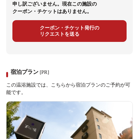
申し訳ございません。現在この施設の
クーポン・チケットはありません。
クーポン・チケット発行の
リクエストを送る
宿泊プラン
[PR]
この温浴施設では、こちらから宿泊プランのご予約が可
能です。