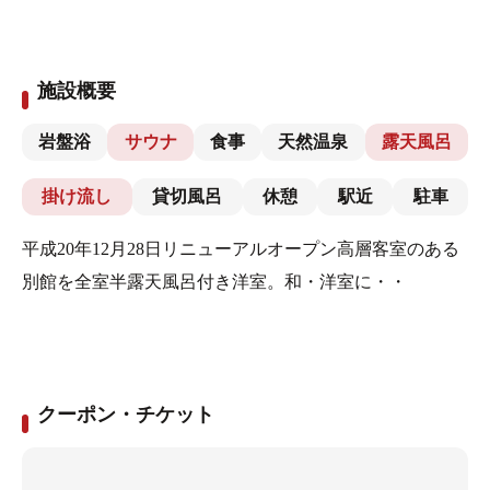
施設概要
岩盤浴
サウナ
食事
天然温泉
露天風呂
掛け流し
貸切風呂
休憩
駅近
駐車
平成20年12月28日リニューアルオープン高層客室のある
別館を全室半露天風呂付き洋室。和・洋室に・・
クーポン・チケット