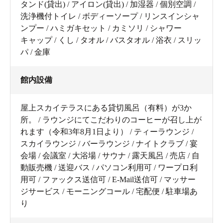
タンド(貸出) / アイロン(貸出) / 加湿器 / 個別空調 /
洗浄機付トイレ / ボディーソープ / リンスインシャ
ンプー / ハミガキセット / カミソリ / シャワー
キャップ / くし / タオル / バスタオル / 浴衣 / スリッ
パ / 金庫
館内設備
屋上スカイテラスにある貸切風呂（有料）が3か
所。 / ラウンジにてこだわりのコーヒーが召し上が
れます（令和3年8月1日より） / ティーラウンジ /
スカイラウンジ / バーラウンジ / ナイトクラブ / 宴
会場 / 会議室 / 大浴場 / サウナ / 露天風呂 / 売店 / 自
動販売機 / 送迎バス / パソコン利用可 / ワープロ利
用可 / ファックス送信可 / E-Mail送信可 / マッサー
ジサービス / モーニングコール / 宅配便 / 駐車場あ
り