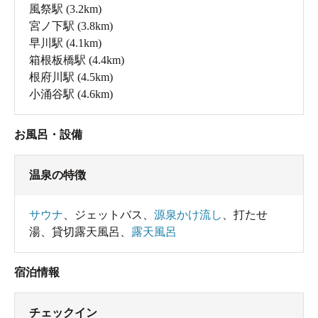
風祭駅
(3.2km)
宮ノ下駅
(3.8km)
早川駅
(4.1km)
箱根板橋駅
(4.4km)
根府川駅
(4.5km)
小涌谷駅
(4.6km)
お風呂・設備
温泉の特徴
サウナ
、
ジェットバス
、
源泉かけ流し
、
打たせ
湯
、
貸切露天風呂
、
露天風呂
宿泊情報
チェックイン