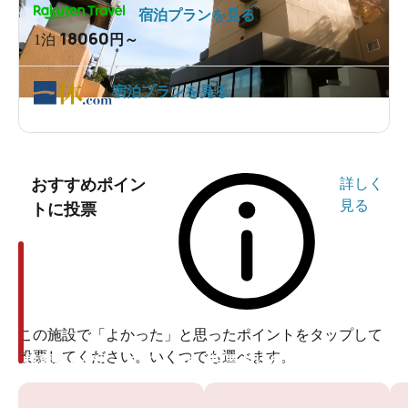
宿泊プランを見る
18060
1泊
円～
宿泊プランを見る
おすすめポイン
詳しく
見る
トに投票
この施設で「よかった」と思ったポイントをタップして
投票してください。いくつでも選べます。
投票ありがとうございます
投票ありがとうございます