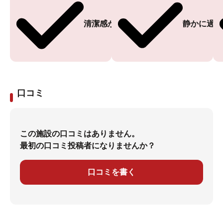
清潔感がある
静かに過ご
口コミ
この施設の口コミはありません。
最初の口コミ投稿者になりませんか？
口コミを書く