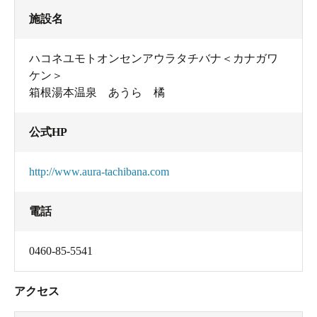
施設名
ハコネユモトオンセンアウラタチバナ＜カナガワ
ケン＞
箱根湯本温泉 あうら 橘
公式HP
http://www.aura-tachibana.com
電話
0460-85-5541
アクセス