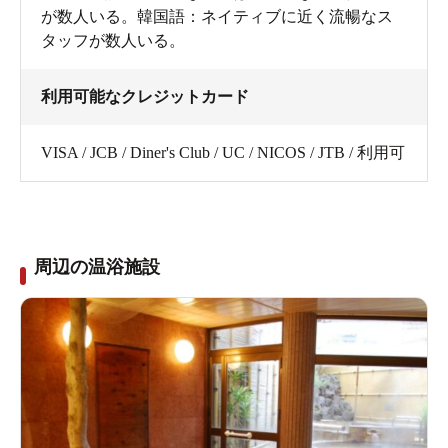
が数人いる。韓国語：ネイティブに近く流暢なス
タッフが数人いる。
利用可能なクレジットカード
VISA / JCB / Diner's Club / UC / NICOS / JTB / 利用可
周辺の温浴施設