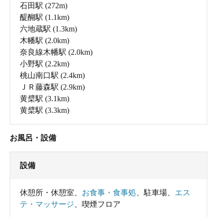
石田駅
(272m)
醍醐駅
(1.1km)
六地蔵駅
(1.3km)
木幡駅
(2.0km)
奈良線木幡駅
(2.0km)
小野駅
(2.2km)
桃山南口駅
(2.4km)
ＪＲ藤森駅
(2.9km)
黄檗駅
(3.1km)
黄檗駅
(3.3km)
お風呂・設備
設備
休憩所・休憩室
、
お食事・食事処
、
駐車場
、
エス
テ・マッサージ
、
喫煙フロア