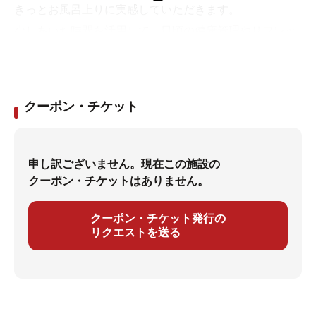
きっとお風呂上りに実感していただきます。
少しあいた時間を活用して、日頃の健康管理やリフレッ
シュタイムにお役立てください。
皆様のご来店、お待ちしております。
クーポン・チケット
申し訳ございません。現在この施設の
クーポン・チケットはありません。
クーポン・チケット発行の
リクエストを送る