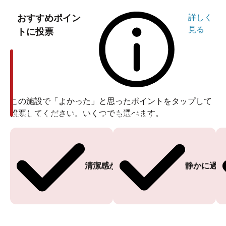
おすすめポイン
詳しく
見る
トに投票
この施設で「よかった」と思ったポイントをタップして
投票してください。いくつでも選べます。
投票ありがとうございます
投票ありがとうございます
清潔感がある
静かに過ご