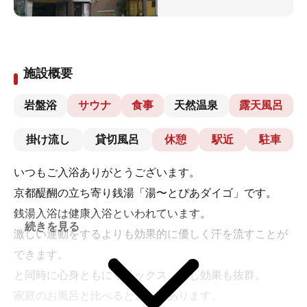
施設概要
岩盤浴
サウナ
食事
天然温泉
露天風呂
掛け流し
貸切風呂
休憩
駅近
駐車
いつもご入浴ありがとうございます。
京都醍醐の立ち寄り銭湯「湯〜とぴあダイゴ」です。
銭湯入浴は健康入浴といわれています。
続きを見る
激しい運動をするよりも効果的に優しく汗を流すことが
できます。
と同時に心身ともにリラックス。癒し効果も抜群。
家庭のお風呂と比べると違いがあります。