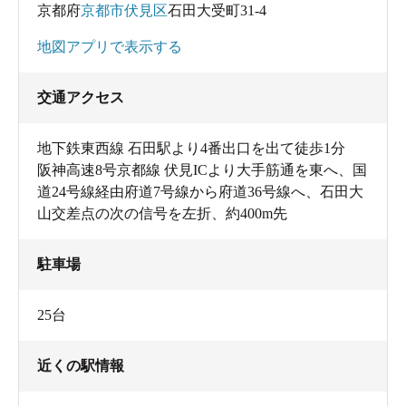
京都府
京都市伏見区
石田大受町31-4
地図アプリで表示する
交通アクセス
地下鉄東西線 石田駅より4番出口を出て徒歩1分
阪神高速8号京都線 伏見ICより大手筋通を東へ、国
道24号線経由府道7号線から府道36号線へ、石田大
山交差点の次の信号を左折、約400m先
駐車場
25台
近くの駅情報