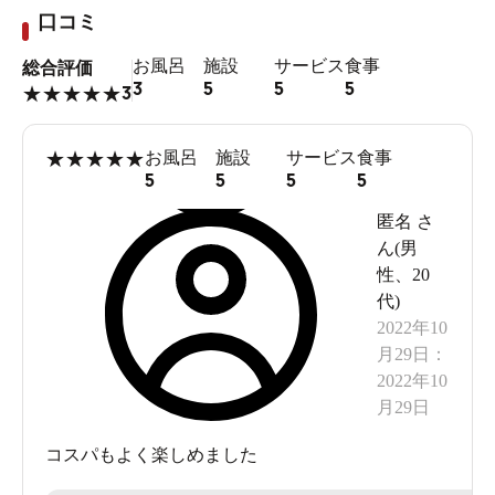
口コミ
お風呂
施設
サービス
食事
総合評価
3
5
5
5
3
★
★
★
★
★
★
★
★
★
★
お風呂
施設
サービス
食事
5
5
5
5
匿名
さ
ん(
男
性
、
20
代
)
2022年10
月29日
：
2022年10
月29日
コスパもよく楽しめました