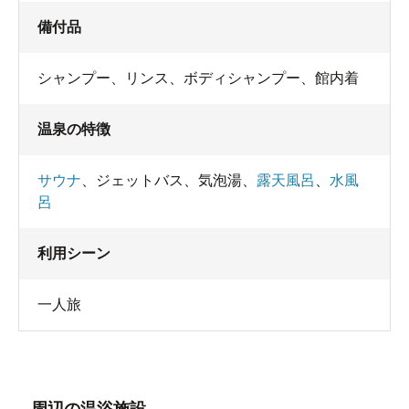
備付品
シャンプー
、
リンス
、
ボディシャンプー
、
館内着
温泉の特徴
サウナ
、
ジェットバス
、
気泡湯
、
露天風呂
、
水風
呂
利用シーン
一人旅
周辺の温浴施設