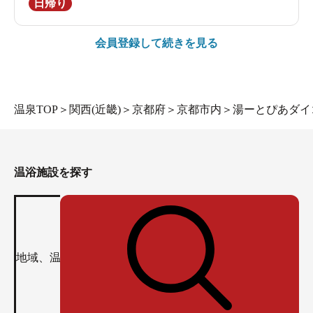
日帰り
会員登録して続きを見る
温泉TOP
＞
関西(近畿)
＞
京都府
＞
京都市内
＞
湯ーとぴあダイ
温浴施設を探す