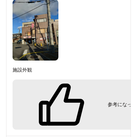
施設外観
参考になった