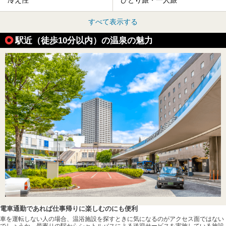
冷え性
ひとり旅・一人旅
すべて表示する
駅近（徒歩10分以内）の温泉の魅力
電車通勤であれば仕事帰りに楽しむのにも便利
車を運転しない人の場合、温浴施設を探すときに気になるのがアクセス面ではない