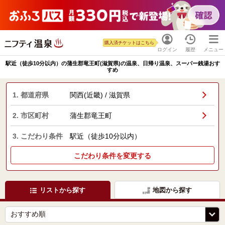
購入済チケットはこちら
ログイン
履歴
メニュー
駅近（徒歩10分以内）の蒲生郡竜王町(滋賀県)の温泉、日帰り温泉、スーパー銭湯おす
すめ
1. 都道府県
関西(近畿) / 滋賀県
2. 市区町村
蒲生郡竜王町
3. こだわり条件
駅近（徒歩10分以内）
こだわり条件を変更する
リストから探す
地図から探す