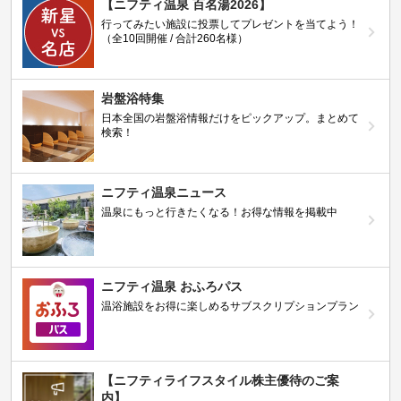
【ニフティ温泉 百名湯2026】
行ってみたい施設に投票してプレゼントを当てよう！
（全10回開催 / 合計260名様）
岩盤浴特集
日本全国の岩盤浴情報だけをピックアップ。まとめて
検索！
ニフティ温泉ニュース
温泉にもっと行きたくなる！お得な情報を掲載中
ニフティ温泉 おふろパス
温浴施設をお得に楽しめるサブスクリプションプラン
【ニフティライフスタイル株主優待のご案
内】