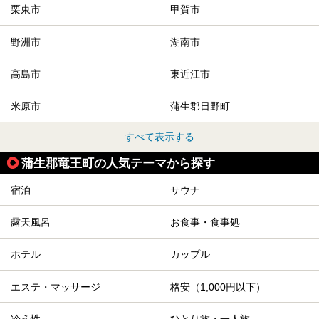
栗東市
甲賀市
野洲市
湖南市
高島市
東近江市
米原市
蒲生郡日野町
すべて表示する
蒲生郡竜王町の人気テーマから探す
宿泊
サウナ
露天風呂
お食事・食事処
ホテル
カップル
エステ・マッサージ
格安（1,000円以下）