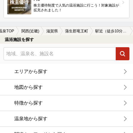
株主優待制度で人気の温浴施設に行こう！対象施設が
拡充されました！
温泉TOP
関西(近畿)
滋賀県
蒲生郡竜王町
駅近（徒歩10分以内）の蒲生郡竜王町の温泉、日帰り温泉、スーパー銭湯おすすめ
温浴施設を探す
エリアから探す
地図から探す
特徴から探す
温泉地から探す