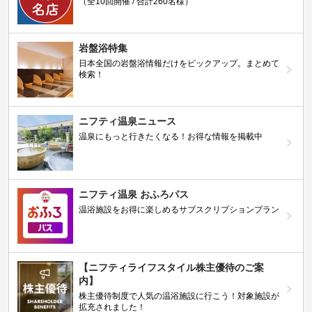
（全10回開催 / 合計260名様）
岩盤浴特集
日本全国の岩盤浴情報だけをピックアップ。まとめて
検索！
ニフティ温泉ニュース
温泉にもっと行きたくなる！お得な情報を掲載中
ニフティ温泉 おふろパス
温浴施設をお得に楽しめるサブスクリプションプラン
【ニフティライフスタイル株主優待のご案
内】
株主優待制度で人気の温浴施設に行こう！対象施設が
拡充されました！