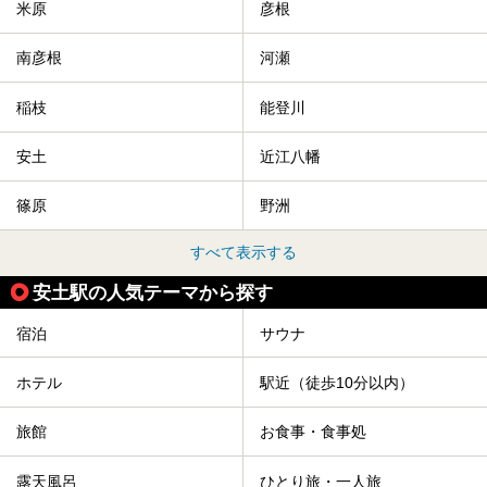
米原
彦根
南彦根
河瀬
稲枝
能登川
安土
近江八幡
篠原
野洲
すべて表示する
安土駅の人気テーマから探す
宿泊
サウナ
ホテル
駅近（徒歩10分以内）
旅館
お食事・食事処
露天風呂
ひとり旅・一人旅