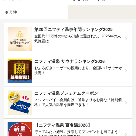
冷え性
第20回ニフティ温泉年間ランキング2025
全国約2.2万件の中から頂点に選ばれた、2025年の人
気施設は…
ニフティ温泉 サウナランキング2026
おふろ好きユーザーの投票により、全国No.1サウナが
決定！
ニフティ温泉プレミアムクーポン
ノジマモバイル会員向け 通常よりもお得な「特別価
格」で人気の温泉を満喫できる！
【ニフティ温泉 百名湯2026】
行ってみたい施設に投票してプレゼントを当てよう！