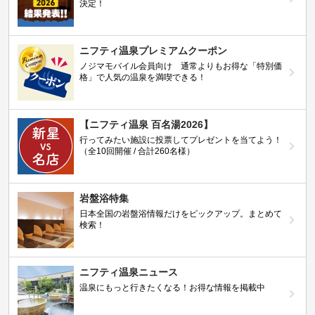
決定！
ニフティ温泉プレミアムクーポン
ノジマモバイル会員向け 通常よりもお得な「特別価
格」で人気の温泉を満喫できる！
【ニフティ温泉 百名湯2026】
行ってみたい施設に投票してプレゼントを当てよう！
（全10回開催 / 合計260名様）
岩盤浴特集
日本全国の岩盤浴情報だけをピックアップ。まとめて
検索！
ニフティ温泉ニュース
温泉にもっと行きたくなる！お得な情報を掲載中