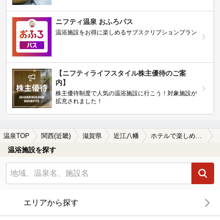
ニフティ温泉 おふろパス
温浴施設をお得に楽しめるサブスクリプションプラン
【ニフティライフスタイル株主優待のご案
内】
株主優待制度で人気の温浴施設に行こう！対象施設が
拡充されました！
温泉TOP
関西(近畿)
滋賀県
近江八幡
ホテルで楽しめる近江八幡の温泉、日帰り温泉、スーパー銭湯おすすめ
温浴施設を探す
エリアから探す