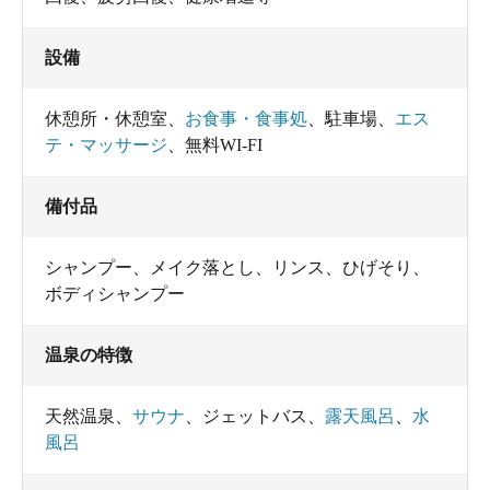
設備
休憩所・休憩室
、
お食事・食事処
、
駐車場
、
エス
テ・マッサージ
、
無料WI-FI
備付品
シャンプー
、
メイク落とし
、
リンス
、
ひげそり
、
ボディシャンプー
温泉の特徴
天然温泉
、
サウナ
、
ジェットバス
、
露天風呂
、
水
風呂