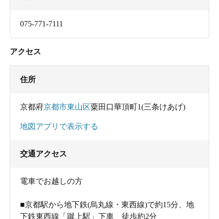
075-771-7111
アクセス
住所
京都府
京都市東山区
粟田口華頂町1(三条けあげ)
地図アプリで表示する
交通アクセス
電車でお越しの方
■京都駅から地下鉄(烏丸線・東西線)で約15分、地
下鉄東西線「蹴上駅」下車 徒歩約2分