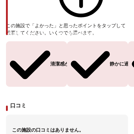
この施設で「よかった」と思ったポイントをタップして
投票してください。いくつでも選べます。
投票ありがとうございます
投票ありがとうございます
清潔感がある
静かに過ご
口コミ
この施設の口コミはありません。