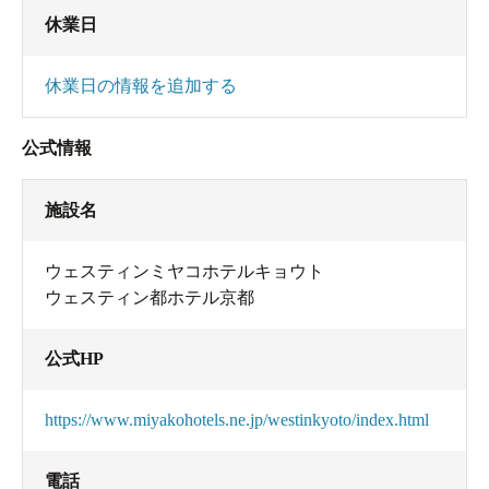
休業日
休業日の情報を追加する
公式情報
施設名
ウェスティンミヤコホテルキョウト
ウェスティン都ホテル京都
公式HP
https://www.miyakohotels.ne.jp/westinkyoto/index.html
電話