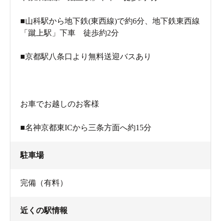
■山科駅から地下鉄(東西線)で約6分、地下鉄東西線
「蹴上駅」下車 徒歩約2分
■京都駅八条口より無料送迎バスあり
お車でお越しのお客様
■名神京都東ICから三条方面へ約15分
駐車場
完備（有料）
近くの駅情報