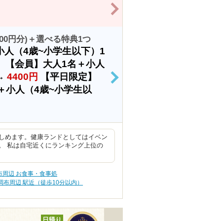
>
00円分)＋選べる特典1つ
人（4歳~小学生以下）1
】【会員】大人1名＋小人
→
4400円
【平日限定】
>
＋小人（4歳~小学生以
しめます。健康ランドとしてはイベン
。 私は自宅近くにランキング上位の
布周辺 お食事・食事処
調布周辺 駅近（徒歩10分以内）
日帰り