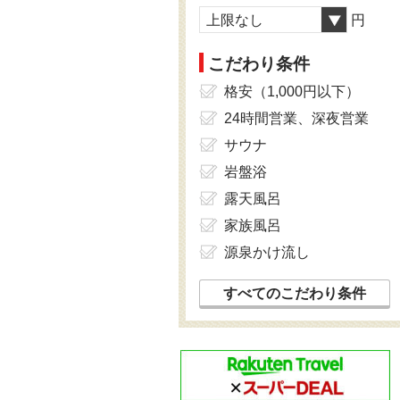
上限なし
円
こだわり条件
格安（1,000円以下）
24時間営業、深夜営業
サウナ
岩盤浴
露天風呂
家族風呂
源泉かけ流し
すべてのこだわり条件