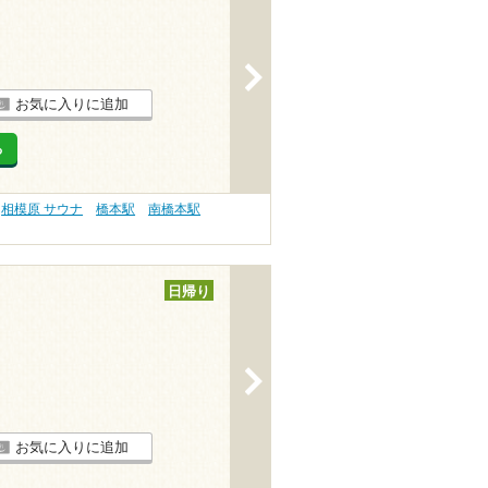
>
お気に入りに追加
る
相模原 サウナ
橋本駅
南橋本駅
日帰り
>
お気に入りに追加