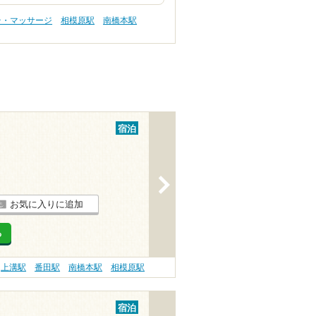
テ・マッサージ
相模原駅
南橋本駅
宿泊
>
お気に入りに追加
る
上溝駅
番田駅
南橋本駅
相模原駅
宿泊