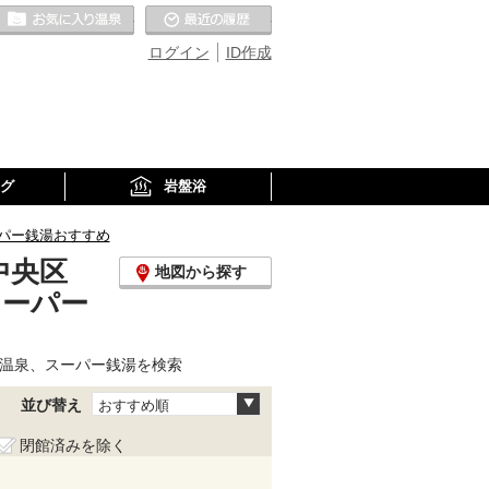
お気に入りの温泉
最近の履歴
ログイン
ID作成
グ
岩盤浴
パー銭湯おすすめ
中央区
地図から探す
スーパー
り温泉、スーパー銭湯を検索
並び替え
おすすめ順
閉館済みを除く