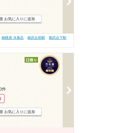
お気に入りに追加
相模原 水風呂
相武台前駅
相武台下駅
日帰り
>
70件
り
お気に入りに追加