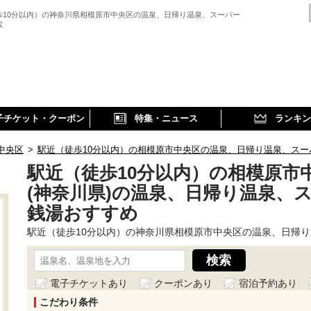
歩10分以内）の神奈川県相模原市中央区の温泉、日帰り温泉、スーパー
索
子チケット・クーポン
特集・ニュース
ランキン
中央区
>
駅近（徒歩10分以内）の相模原市中央区の温泉、日帰り温泉、スー
駅近（徒歩10分以内）の相模原市
(神奈川県)の温泉、日帰り温泉、
銭湯おすすめ
駅近（徒歩10分以内）の神奈川県相模原市中央区の温泉、日帰
電子チケットあり
クーポンあり
宿泊予約あり
こだわり条件