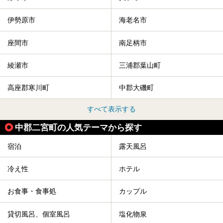
伊勢原市
海老名市
座間市
南足柄市
綾瀬市
三浦郡葉山町
高座郡寒川町
中郡大磯町
すべて表示する
中郡二宮町の人気テーマから探す
宿泊
露天風呂
冷え性
ホテル
お食事・食事処
カップル
貸切風呂、個室風呂
塩化物泉