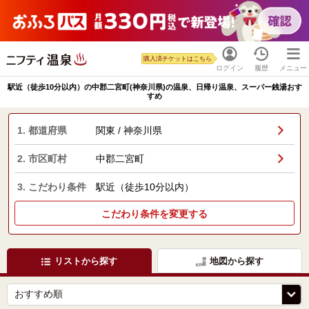
購入済チケットはこちら
ログイン
履歴
メニュー
駅近（徒歩10分以内）の中郡二宮町(神奈川県)の温泉、日帰り温泉、スーパー銭湯おす
すめ
1. 都道府県
関東 / 神奈川県
2. 市区町村
中郡二宮町
3. こだわり条件
駅近（徒歩10分以内）
こだわり条件を変更する
リストから探す
地図から探す