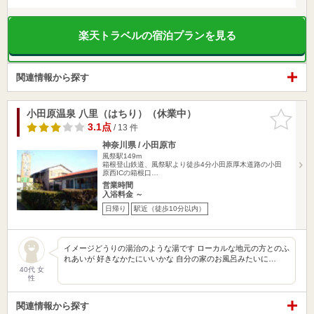
楽天トラベルの宿泊プランを見る
関連情報から探す
小田原温泉 八里（はちり）（休業中）
お気に入
りに追加
3.1点
/ 13 件
神奈川県 / 小田原市
風祭駅149m
箱根登山鉄道、風祭駅より徒歩4分小田原厚木道路の小田
原西ICの箱根口…
営業時間
入浴料金 ～
日帰り
駅近（徒歩10分以内）
イメージどうりの湯治のような湯です ローカルな地元の方とのふ
れあいが 好きなかたにいいかな 自分の家のお風呂みたいに…
40代 女
性
関連情報から探す