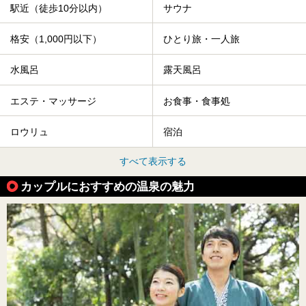
駅近（徒歩10分以内）
サウナ
格安（1,000円以下）
ひとり旅・一人旅
水風呂
露天風呂
エステ・マッサージ
お食事・食事処
ロウリュ
宿泊
すべて表示する
カップルにおすすめの温泉の魅力