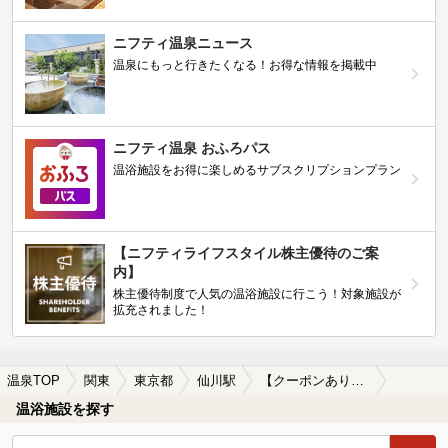
ニフティ温泉ニュース
温泉にもっと行きたくなる！お得な情報を掲載中
ニフティ温泉 おふろパス
温浴施設をお得に楽しめるサブスクリプションプラン
【ニフティライフスタイル株主優待のご案
内】
株主優待制度で人気の温浴施設に行こう！対象施設が
拡充されました！
温泉TOP
関東
東京都
仙川駅
【クーポンあり】カップルにおすすめの仙川駅近くの温泉、日帰り温泉、スーパー銭湯おすすめ
温浴施設を探す